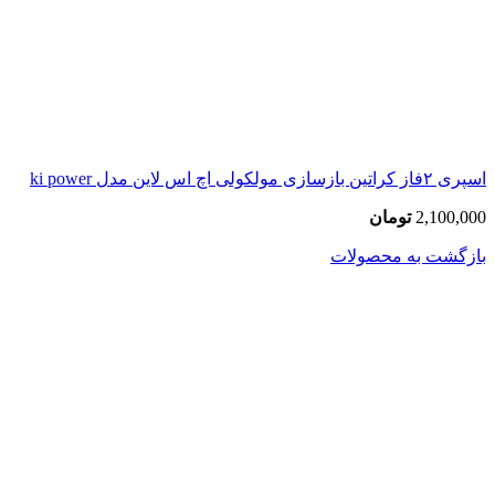
اسپری ۲فاز کراتین بازسازی مولکولی اچ اس لاین مدل ki power
2,100,000
تومان
بازگشت به محصولات