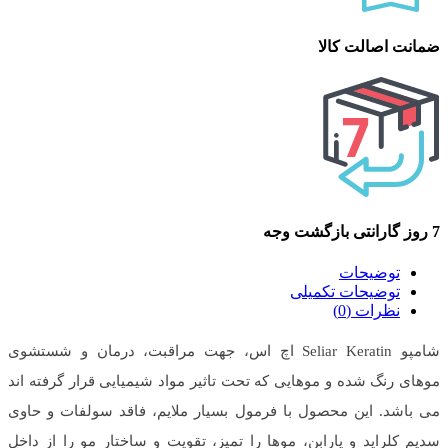
ضمانت اصالت کالا
7 روز گارانتی بازگشت وجه
توضیحات
توضیحات تکمیلی
نظرات (0)
شامپو Seliar Keratin اچ اس، جهت مراقبت، درمان و شستشوی
موهای رنگ شده و موهایی که تحت تاثیر مواد شیمیایی قرار گرفته اند
می باشد. این محصول با فرمول بسیار ملایم، فاقد سولفات و حاوی
سدیم کلراید و پارابن، موها را تمیز، تقویت و ساختار مو را از داخل