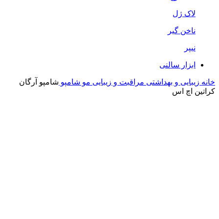
لاک ژل
ناخن گیر
نیپر
ابزار سالنی
خانه
زیبایی و بهداشتی
مراقبت و زیبایی مو
شامپو
شامپو آرگان
کراتین اچ اس