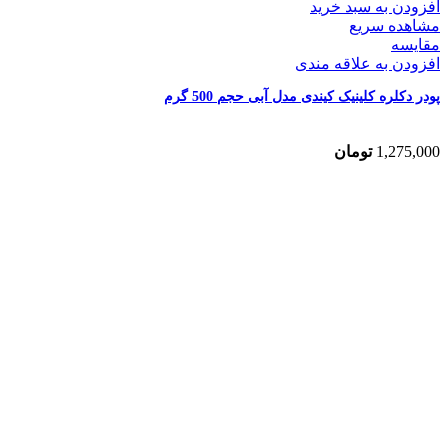
افزودن به سبد خرید
مشاهده سریع
مقایسه
افزودن به علاقه مندی
پودر دکلره کلینیک کیندی مدل آبی حجم 500 گرم
1,275,000
تومان