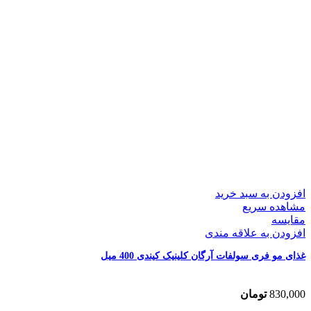
افزودن به سبد خرید
مشاهده سریع
مقایسه
افزودن به علاقه مندی
غذای مو فری سولفات آرگان کلینیک کیندی 400 میل
830,000
تومان