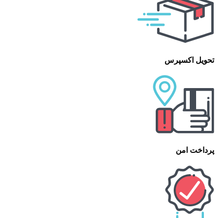
تحویل اکسپرس
پرداخت امن