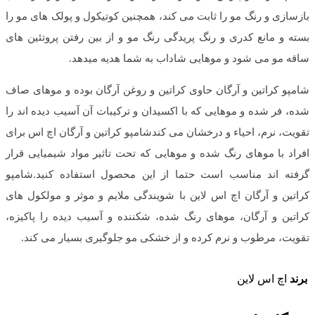
بازسازی و رنگ مو را ثابت می کند، همچنین کوتیکول و پولک های مو را
بسته و مانع کدری و رنگ پریدگی رنگ مو و از بین رفتن پروتئین های
ساقه مو می شود و موهایی شاداب به شما هدیه میدهد.
شامپو کراتین و آرگان حاوی کراتین و روغن آرگان بوده و موهای صاف
شده، فر شده و موهایی که با اکسیدان و ترکیبات آن آسیب دیده اند را
تقویت، نرم، احیاء و درخشان می کندشامپو کراتین و آرگان اچ اس برای
افراد با موهای رنگ شده و موهایی که تحت تاثیر مواد شیمیایی قرار
گرفته اند مناسب است حتما از این محصول استفاده کنید.شامپو
کراتین و آرگان اچ اس لاین با شویندگی ملایم و موثر و مولکول های
کراتین و آرگان، موهای رنگ شده، شکننده و آسیب دیده را پاکیزه،
تقویت، مرطوب و نرم کرده و از خشکی مو جلوگیری بسیار می کند.
برند
اچ اس لاین