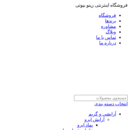
فروشگاه اینترنتی زینو بیوتی
فروشگاه
برندها
مشاوره
وبلاگ
تماس با ما
درباره ما
انتخاب دسته بندی
آرایشی و گریم
آرایش ابرو
پماد ابرو