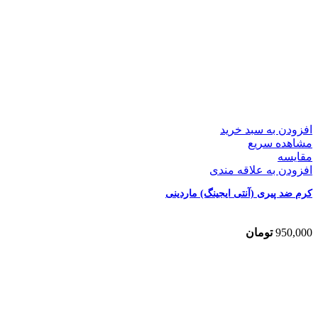
افزودن به سبد خرید
مشاهده سریع
مقایسه
افزودن به علاقه مندی
کرم ضد پیری (آنتی ایجینگ) ماردینی
950,000
تومان