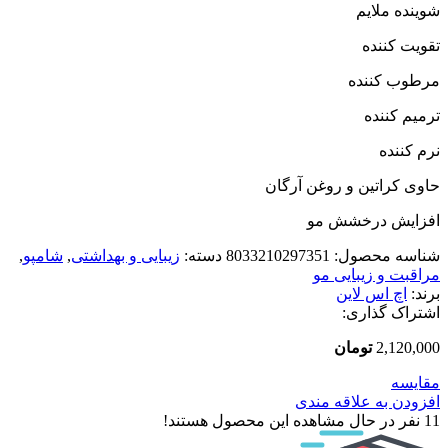
شوینده ملایم
تقویت کننده
مرطوب کننده
ترمیم کننده
نرم کننده
حاوی کراتین و روغن آرگان
افزایش درخشش مو
شناسه محصول:
8033210297351
دسته:
زیبایی و بهداشتی
,
شامپو
,
مراقبت و زیبایی مو
برند:
اچ اس لاین
اشتراک گذاری:
2,120,000
تومان
مقایسه
افزودن به علاقه مندی
11
نفر در حال مشاهده این محصول هستند!