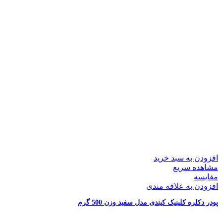
افزودن به سبد خرید
مشاهده سریع
مقایسه
افزودن به علاقه مندی
پودر دکلره کلینیک کیندی مدل سفید وزن 500 گرم