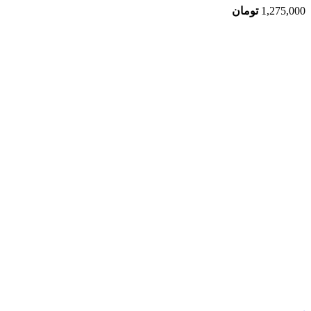
1,275,000
تومان