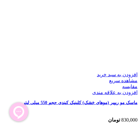
افزودن به سبد خرید
مشاهده سریع
مقایسه
افزودن به علاقه مندی
ماسک مو ریپیر (موهای خشک) کلینیک کیندی حجم 550 میلی لیتر
830,000
تومان