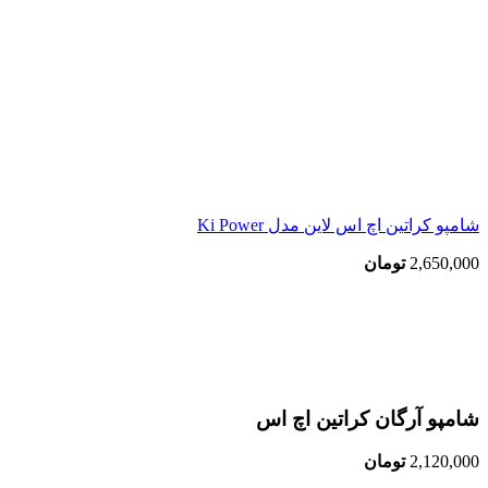
شامپو کراتین اچ اس لاین مدل Ki Power
2,650,000
تومان
اتمام موجودی
بزرگنمایی تصویر
شامپو آرگان کراتین اچ اس
2,120,000
تومان