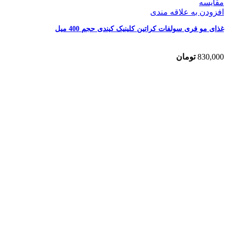
مقایسه
افزودن به علاقه مندی
غذای مو فری سولفات کراتین کلینیک کیندی حجم 400 میل
830,000
تومان