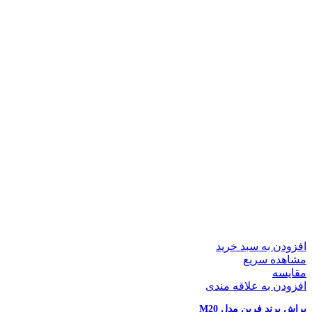
افزودن به سبد خرید
مشاهده سریع
مقایسه
افزودن به علاقه مندی
براش برند فرین مدل M20