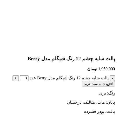
پالت سایه چشم 12 رنگ شیگلم مدل Berry
1,950,000
تومان
پالت سایه چشم 12 رنگ شیگلم مدل Berry عدد
افزودن به سبد خرید
رنگ: بری
پایان: مات، متالیک، درخشان
بافت: پودر فشرده