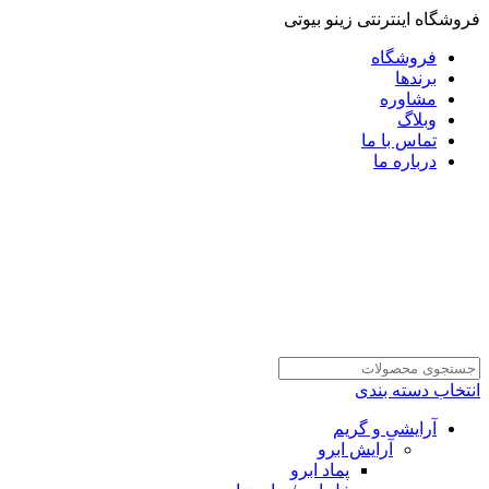
فروشگاه اینترنتی زینو بیوتی
فروشگاه
برندها
مشاوره
وبلاگ
تماس با ما
درباره ما
انتخاب دسته بندی
آرایشی و گریم
آرایش ابرو
پماد ابرو