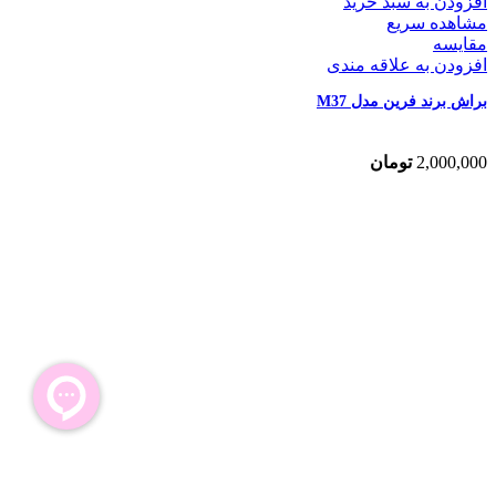
افزودن به سبد خرید
مشاهده سریع
مقایسه
افزودن به علاقه مندی
براش برند فرین مدل M37
2,000,000
تومان