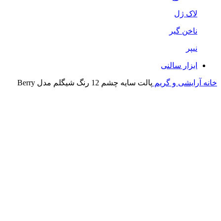
لاک ژل
ناخن گیر
نیپر
ابزار سالنی
خانه
آرایشی و گریم
پالت سایه چشم 12 رنگ شیگلم مدل Berry