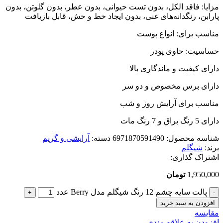
مزایا: فاقد الکل، بدون تست حیوانی، بدون عطر، بدون گلوتن، بدون
پارابن، رنگدانه‌های غنی، بدون ایجاد خط و خش، قابل بازیافت
مناسب برای: انواع پوست
حساسیت: حاوی پودر
دارای کیفیت و ماندگاری بالا
دارای برس مخصوص و دو سر
مناسب برای آرایش روز و شب
دارای 5 رنگ براق و 7 رنگ مات
شناسه محصول:
6971870591490
دسته:
آرایشی و گریم
برند:
شیگلم
اشتراک گذاری:
1,950,000
تومان
پالت سایه چشم 12 رنگ شیگلم مدل Berry عدد
افزودن به سبد خرید
مقایسه
افزودن به علاقه مندی