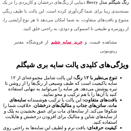
رنگ شیگلم مدل Berry
دنیایی از رنگ‌های درخشان و کاربردی را در یک
بسته‌بندی زیبا برای شما گردآوری کرده است. این پالت با طیف رنگی
متنوع و بافت‌های متفاوت، به شما امکان می‌دهد تا هر نوع آرایشی را،
از روزمره و طبیعی تا اسموکی و دودی، به راحتی خلق کنید.
مشاهده قیمت و
خرید سایه چشم
از فروشگاه معتبر
زینوبیوتی
ویژگی‌های کلیدی پالت سایه بری شیگلم
تنوع بی‌نظیر با ۱۲ رنگ:
این پالت شامل مجموعه‌ای از ۱۲
سایه باکیفیت است که طیف وسیعی از رنگ‌ها را از روشن تا
تیره پوشش می‌دهد. هر سایه را می‌توانید به تنهایی استفاده
کنید یا آن‌ها را با هم ترکیب و محو نمایید.
بافت‌های متفاوت:
این پالت با ترکیب هوشمندانه
سایه‌های
مات
،
ساتن‌های جذاب
و
متالیک‌های درخشان
، خلاقیت شما را
شکوفا می‌کند. از سایه‌های مات برای عمق بخشیدن به پلک و
از سایه‌های شاین و متالیک برای افزودن درخشش و هایلایت
استفاده کنید.
کیفیت حرفه‌ای:
بافت نرم و لطیف این سایه‌ها به راحتی روی