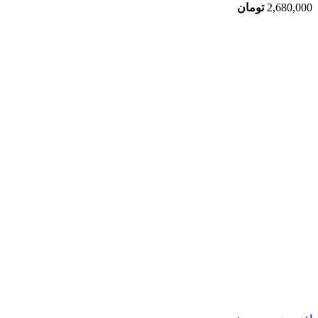
2,680,000
تومان