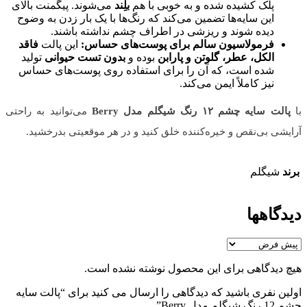
پلک کشیده شده و به خوبی با هم
بلِند
می‌شوند. پیگمنت بالای
این سایه‌ها تضمین می‌کند که رنگ‌ها با یک بار زدن به وضوح
دیده شوند و ریزشی در اطراف چشم نداشته باشند.
فرمولاسیون سالم برای پوست‌های حساس:
این پالت
فاقد
الکل، عطر، گلوتن و پارابن
بوده و
بدون تست حیوانی
تولید
شده است، که آن را برای استفاده روی پوست‌های حساس
نیز کاملاً ایمن می‌کند.
با
پالت سایه چشم ۱۲ رنگ شیگلم مدل Berry
می‌توانید به راحتی
آرایشی بی‌نقص و خیره‌کننده خلق کنید و در هر موقعیتی بدرخشید.
برند
شیگلم
دیدگاهها
هیچ دیدگاهی برای این محصول نوشته نشده است.
اولین نفری باشید که دیدگاهی را ارسال می کنید برای “پالت سایه
چشم 12 رنگ شیگلم مدل Berry”