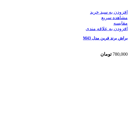
افزودن به سبد خرید
مشاهده سریع
مقایسه
افزودن به علاقه مندی
براش برند فرین مدل M43
780,000
تومان