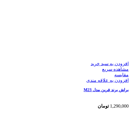
افزودن به سبد خرید
مشاهده سریع
مقایسه
افزودن به علاقه مندی
براش برند فرین مدل M23
1,290,000
تومان