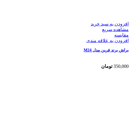
افزودن به سبد خرید
مشاهده سریع
مقایسه
افزودن به علاقه مندی
براش برند فرین مدل M24
350,000
تومان