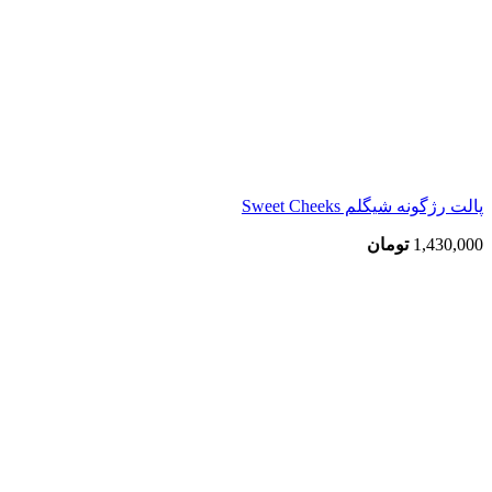
پالت رژگونه شیگلم Sweet Cheeks
1,430,000
تومان
بزرگنمایی تصویر