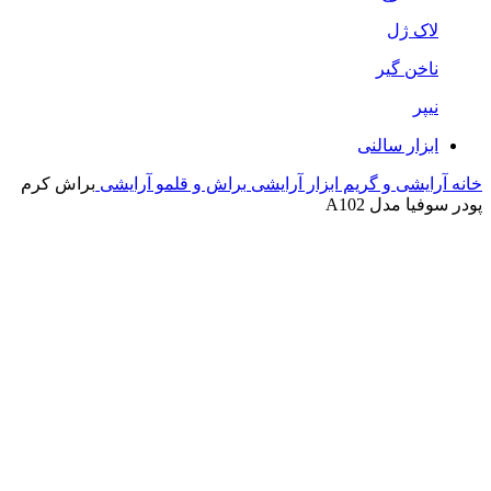
لاک ژل
ناخن گیر
نیپر
ابزار سالنی
خانه
آرایشی و گریم
ابزار آرایشی
براش و قلمو آرایشی
براش کرم
پودر سوفیا مدل A102