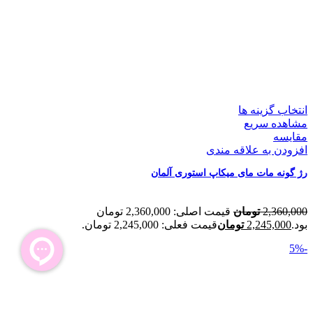
انتخاب گزینه ها
مشاهده سریع
مقایسه
افزودن به علاقه مندی
رژ گونه مات مای میکاپ استوری آلمان
2,360,000
تومان
قیمت اصلی: 2,360,000 تومان
بود.
2,245,000
تومان
قیمت فعلی: 2,245,000 تومان.
-5%