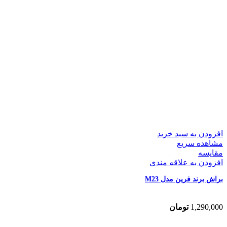
افزودن به سبد خرید
مشاهده سریع
مقایسه
افزودن به علاقه مندی
براش برند فرین مدل M23
1,290,000
تومان