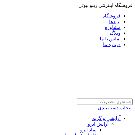
فروشگاه اینترنتی زینو بیوتی
فروشگاه
برندها
مشاوره
وبلاگ
تماس با ما
درباره ما
انتخاب دسته بندی
آرایشی و گریم
آرایش ابرو
پماد ابرو