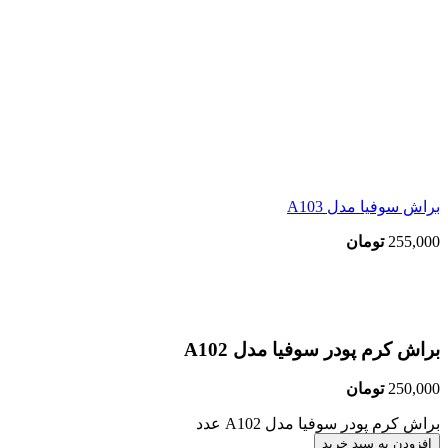
براش سوفیا مدل A103
255,000
تومان
بزرگنمایی تصویر
براش کرم پودر سوفیا مدل A102
250,000
تومان
براش کرم پودر سوفیا مدل A102 عدد
افزودن به سبد خرید