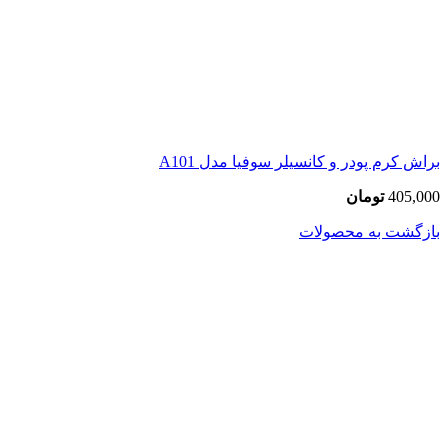
براش کرم پودر و کانسیلر سوفیا مدل A101
405,000
تومان
بازگشت به محصولات