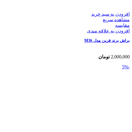
افزودن به سبد خرید
مشاهده سریع
مقایسه
افزودن به علاقه مندی
براش برند فرین مدل M36
2,000,000
تومان
-5%