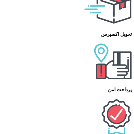
تحویل اکسپرس
پرداخت امن