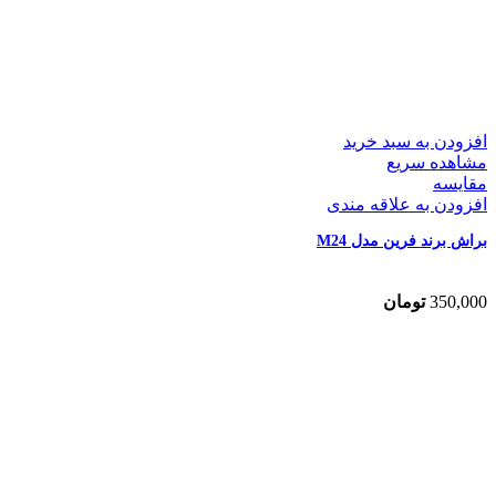
افزودن به سبد خرید
مشاهده سریع
مقایسه
افزودن به علاقه مندی
براش برند فرین مدل M24
350,000
تومان