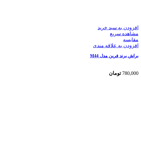
افزودن به سبد خرید
مشاهده سریع
مقایسه
افزودن به علاقه مندی
براش برند فرین مدل M44
780,000
تومان