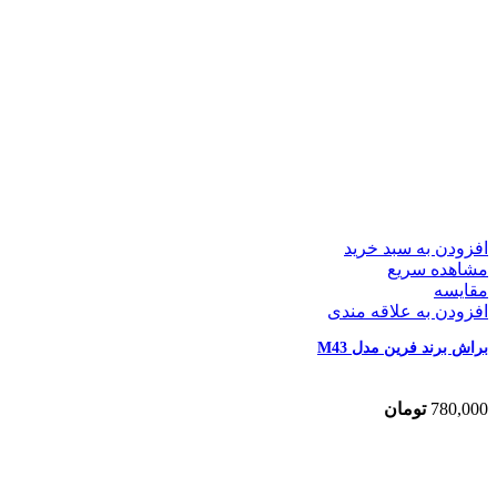
افزودن به سبد خرید
مشاهده سریع
مقایسه
افزودن به علاقه مندی
براش برند فرین مدل M43
780,000
تومان