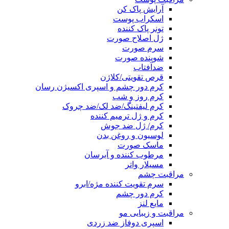
آرایش پاک کن
اسکراب پوست
تونر پاک کننده
ژل اصلاح صورت
سرم صورت
شوینده صورت
ضدآفتاب
قرص تقویتی/کلاژن
کرم دور چشم و اسپری اکسیژن رسان
کرم روز و شب
کرم لیفتینگ/ضد لک/ضد چروک
کرم و ژل ترمیم کننده
کرم/ ژل ضد جوش
لوسیون و روغن بدن
ماسک صورت
مرطوب کننده و آبرسان
مسیلار واتر
مراقبت چشم
سرم تقویت کننده مژه/ابرو
کرم دور چشم
مایع لنز
مراقبت و زیبایی مو
اسپری دوفاز ضد زردی