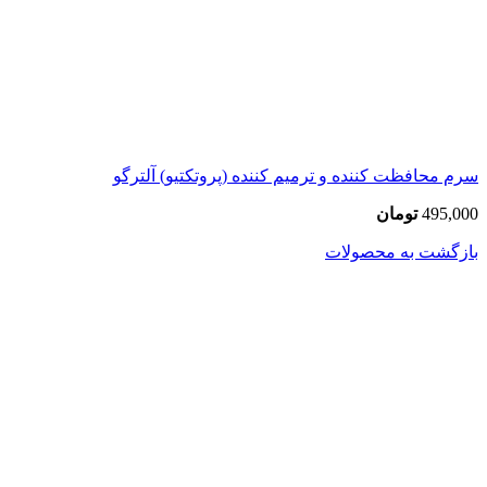
سرم محافظت کننده و ترمیم کننده (پروتکتیو) آلترگو
495,000
تومان
بازگشت به محصولات