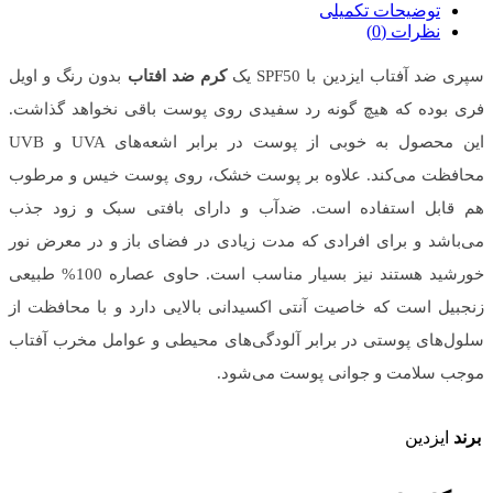
توضیحات تکمیلی
نظرات (0)
سپری ضد آفتاب ایزدین با SPF50 یک
کرم ضد افتاب
بدون رنگ و اویل
فری بوده که هیچ گونه رد سفیدی روی پوست باقی نخواهد گذاشت.
این محصول به خوبی از پوست در برابر اشعه‌های UVA و UVB
محافظت می‌کند. علاوه بر پوست خشک، روی پوست خیس و مرطوب
هم قابل استفاده است. ضدآب و دارای بافتی سبک و زود جذب
می‌باشد و برای افرادی که مدت زیادی در فضای باز و در معرض نور
خورشید هستند نیز بسیار مناسب است. حاوی عصاره 100% طبیعی
زنجبیل است که خاصیت آنتی اکسیدانی بالایی دارد و با محافظت از
سلول‌های پوستی در برابر آلودگی‌های محیطی و عوامل مخرب آفتاب
موجب سلامت و جوانی پوست می‌شود.
برند
ایزدین