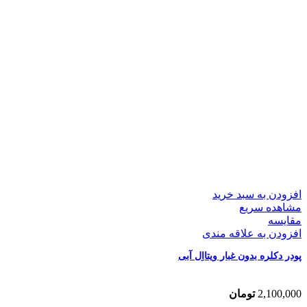
افزودن به سبد خرید
مشاهده سریع
مقایسه
افزودن به علاقه مندی
پودر دکلره بدون غبار ویتااِل آبی
2,100,000
تومان