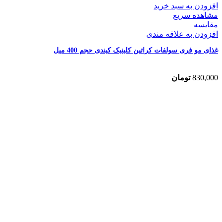
افزودن به سبد خرید
مشاهده سریع
مقایسه
افزودن به علاقه مندی
غذای مو فری سولفات کراتین کلینیک کیندی حجم 400 میل
830,000
تومان