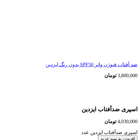
ضد آفتاب فیوژن واتر SPF50 بدون رنگ ایزدین
3,800,000
تومان
بزرگنمایی تصویر
اسپری ضدآفتاب ایزدین
4,030,000
تومان
اسپری ضدآفتاب ایزدین عدد
افزودن به سبد خرید