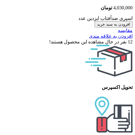
4,030,000
تومان
اسپری ضدآفتاب ایزدین عدد
افزودن به سبد خرید
مقایسه
افزودن به علاقه مندی
12
نفر در حال مشاهده این محصول هستند!
تحویل اکسپرس