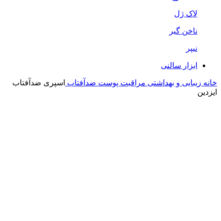
لاک ژل
ناخن گیر
نیپر
ابزار سالنی
خانه
زیبایی و بهداشتی
مراقبت پوست
ضدآفتاب
اسپری ضدآفتاب
ایزدین