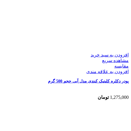
افزودن به سبد خرید
مشاهده سریع
مقایسه
افزودن به علاقه مندی
پودر دکلره کلینیک کیندی مدل آبی حجم 500 گرم
1,275,000
تومان