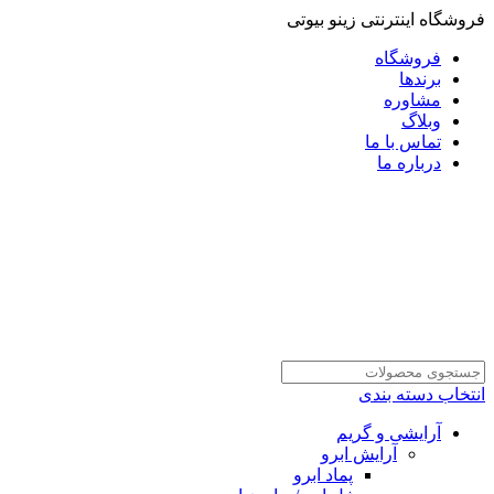
فروشگاه اینترنتی زینو بیوتی
فروشگاه
برندها
مشاوره
وبلاگ
تماس با ما
درباره ما
انتخاب دسته بندی
آرایشی و گریم
آرایش ابرو
پماد ابرو