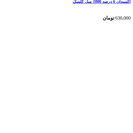
اکسیدان 6 درصد 1000 میل کلینیک
630,000
تومان