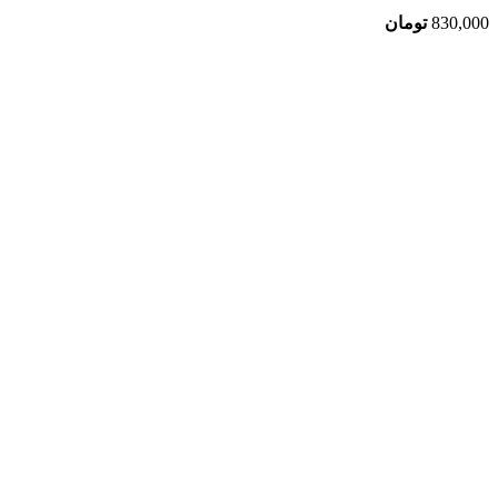
830,000
تومان