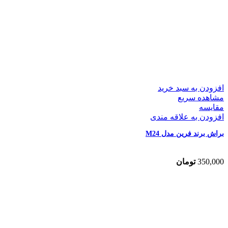
افزودن به سبد خرید
مشاهده سریع
مقایسه
افزودن به علاقه مندی
براش برند فرین مدل M24
350,000
تومان