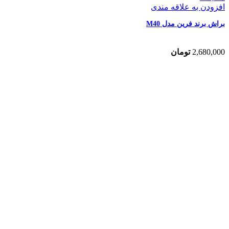
افزودن به علاقه مندی
براش برند فرین مدل M40
2,680,000
تومان