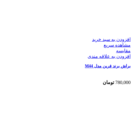
افزودن به سبد خرید
مشاهده سریع
مقایسه
افزودن به علاقه مندی
براش برند فرین مدل M44
780,000
تومان