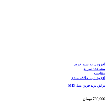
افزودن به سبد خرید
مشاهده سریع
مقایسه
افزودن به علاقه مندی
براش برند فرین مدل M43
780,000
تومان