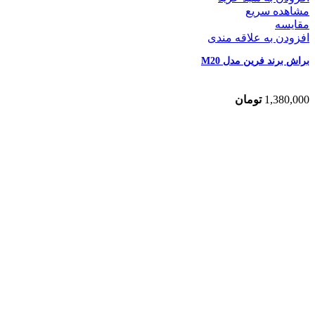
مشاهده سریع
مقایسه
افزودن به علاقه مندی
براش برند فرین مدل M20
1,380,000
تومان