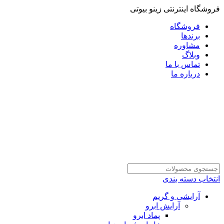
فروشگاه اینترنتی زینو بیوتی
فروشگاه
برندها
مشاوره
وبلاگ
تماس با ما
درباره ما
انتخاب دسته بندی
آرایشی و گریم
آرایش ابرو
پماد ابرو