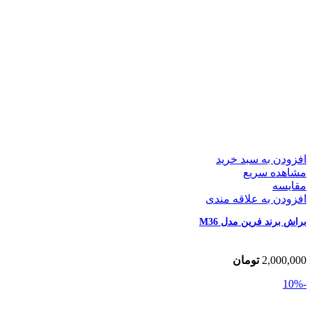
افزودن به سبد خرید
مشاهده سریع
مقایسه
افزودن به علاقه مندی
براش برند فرین مدل M36
2,000,000
تومان
-10%