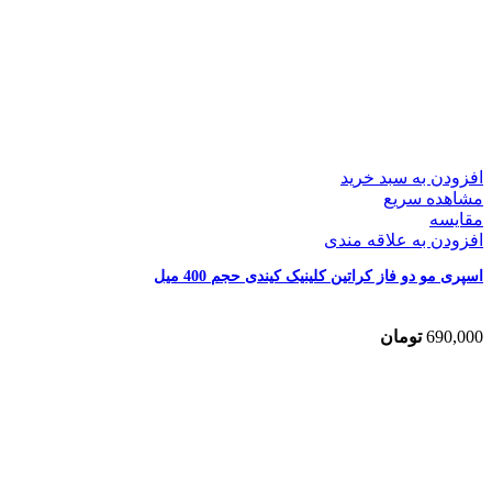
افزودن به سبد خرید
مشاهده سریع
مقایسه
افزودن به علاقه مندی
اسپری مو دو فاز کراتین کلینیک کیندی حجم 400 میل
690,000
تومان