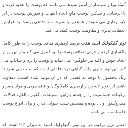
آلوئه ورا و سرشار از آمینواسیدها می باشد که پوست را تغذیه کرده و
با آبرسانی و تسکین پوست مانع ایجاد التهاب و سوزش پوست در اثر
لایه برداری می شوند و همچنین با تقویت سد دفاعی پوست به افزایش
انعطاف پذیری و مقاومت پوست کمک می کند.
تونر گلیکولیک اسید هفت درصد اردینری
منافذ پوست را به طور کامل
پاکسازی کرده و چربی اضافه پوست را نیز کنترل می کند و از این رو از
ایجاد جوش و آکنه نیز جلوگیری می نماید و پوست را نرم و شاداب می
کند. این تونر حاوی ماده‌ گیاهی توت فلفلی است که سبب می شود تا
رنگ محصول با توجه به فصلی که در آن تولید شده است، متفاوت
باشد. این تونر لایه بردار اردینری کاملا وگان و فاقد چربی و مواد مضر و
ترکیبات حساسیت‌ زا از جمله پارابن، سولفات، گلوتن، الکل، فتالات،
هیدروکینون و … بوده و همچنین تست حیوانی ندارد و برای انواع پوست
ها مناسب می باشد.
اصلی ترین ترکیب در این تونر، گلیکولیک اسید به میزان 7% است که