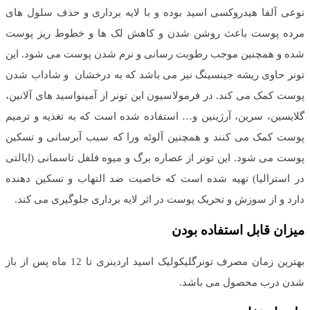
نوعی آلفا هیدروکسی اسید بوده و با لایه برداری و حذف سلول های
مرده پوست باعث روشن شدن و کاهش لک ها و خطوط ریز پوست
شده و همچنین موجب رطوبت رسانی و نرم شدن پوست می شود. این
تونر حاوی ریشه جینسینگ نیز می باشد که به درخشان و شاداب شدن
پوست کمک می کند. در فرمولاسیون این تونر از آمینواسید های آلانین،
گلایسین، سرین، آرژینین و… استفاده شده است که به تغذیه و ترمیم
پوست کمک می کنند و همچنین آلوئه ورا که سبب آبرسانی و تسکین
پوست می شود. این تونر از عصاره برگ و میوه فلفل تاسمانی (ایالتی
در استرالیا) تهیه شده است که خاصیت ضد التهاب و تسکین دهنده
دارد و از سوزش و تحریک پوست در اثر لایه برداری جلوگیری می کند.
میزان قابل استفاده بودن
بهترین زمان مصرف تونرگلیکولیک اسید اردینری تا 12 ماه پس از باز
شدن درب محصول می باشد.