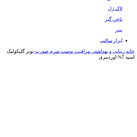
لاک ژل
ناخن گیر
نیپر
ابزار سالنی
خانه
زیبایی و بهداشتی
مراقبت پوست
سرم صورت
تونر گلیکولیک
اسید 7% اوردینری