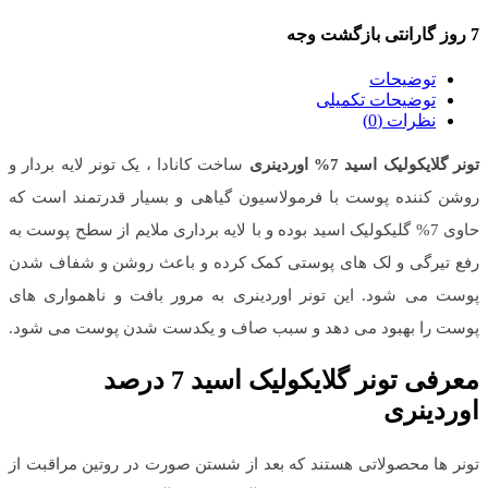
7 روز گارانتی بازگشت وجه
توضیحات
توضیحات تکمیلی
نظرات (0)
تونر گلایکولیک اسید 7% اوردینری
ساخت کانادا ، یک تونر لایه بردار و
روشن کننده پوست با فرمولاسیون گیاهی و بسیار قدرتمند است که
حاوی 7% گلیکولیک اسید بوده و با لایه برداری ملایم از سطح پوست به
رفع تیرگی و لک های پوستی کمک کرده و باعث روشن و شفاف شدن
پوست می شود. این تونر اوردینری به مرور بافت و ناهمواری های
پوست را بهبود می دهد و سبب صاف و یکدست شدن پوست می شود.
معرفی تونر گلایکولیک اسید 7 درصد
اوردینری
تونر ها محصولاتی هستند که بعد از شستن صورت در روتین مراقبت از