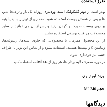
طرز استفاده
بهتر است از
تونر گلیکولیک اسید اوردینری
روزانه یک بار و ترجیحا شب
ها و پس از شستن پوست استفاده شود. مقداری از تونر را با پد یا پنبه
بر روی پوست صورت و گردن بزنید و پس از ان می توانید از سایر
محصولات مراقبت پوستی استفاده نمایید.
از این محصول همزمان با محصولاتی که حاوی اسیدها، رتینوئیدها،
ویتامین C و پپتیدها هستند، استفاده نشود و از تماس این تونر با اطراف
چشم‌ نیز خودداری شود.
در دوره مصرف لایه بردار ها، هر روز از
ضد آفتاب
استفاده کنید.
برند
اوردینری
حجم
240 Mil
دیدگاهها