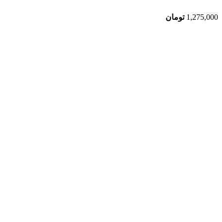
1,275,000
تومان