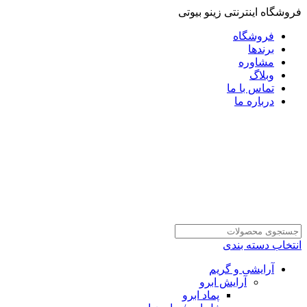
فروشگاه اینترنتی زینو بیوتی
فروشگاه
برندها
مشاوره
وبلاگ
تماس با ما
درباره ما
انتخاب دسته بندی
آرایشی و گریم
آرایش ابرو
پماد ابرو