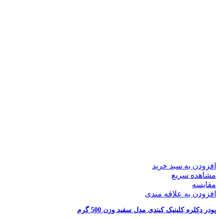
افزودن به سبد خرید
مشاهده سریع
مقایسه
افزودن به علاقه مندی
پودر دکلره کلینیک کیندی مدل سفید وزن 500 گرم