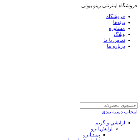
فروشگاه اینترنتی زینو بیوتی
فروشگاه
برندها
مشاوره
وبلاگ
تماس با ما
درباره ما
انتخاب دسته بندی
آرایشی و گریم
آرایش ابرو
پماد ابرو