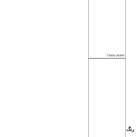
Cherry picked
رنگ