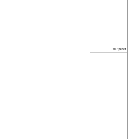
Fruit punch