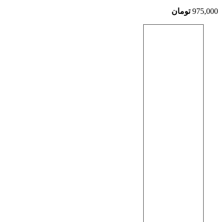
975,000
تومان