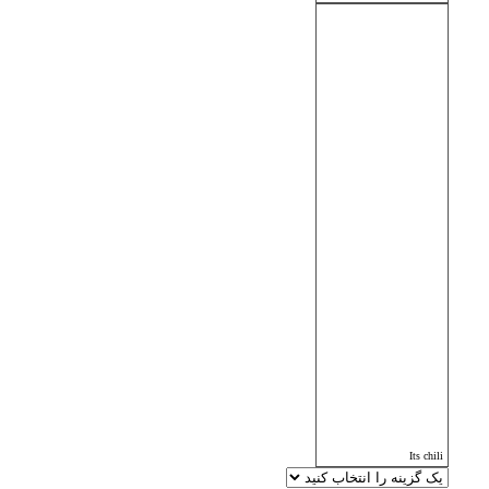
Its chili