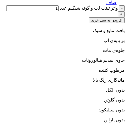
صاف
واتر تینت لب و گونه شیگلم عدد
افزودن به سبد خرید
بافت مایع و سبک
بر پایه‌ی آب
جلوه‌ی مات
حاوی سدیم هیالورونات
مرطوب کننده
ماندگاری رنگ بالا
بدون الکل
بدون گلوتن
بدون سیلیکون
بدون پارابن