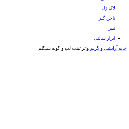
لاک ژل
ناخن گیر
نیپر
ابزار سالنی
خانه
آرایشی و گریم
واتر تینت لب و گونه شیگلم