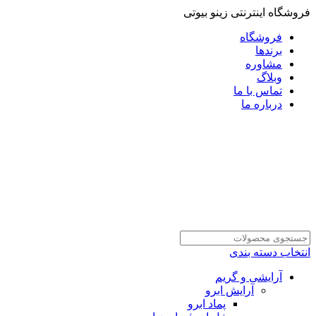
فروشگاه اینترنتی زینو بیوتی
فروشگاه
برندها
مشاوره
وبلاگ
تماس با ما
درباره ما
انتخاب دسته بندی
آرایشی و گریم
آرایش ابرو
پماد ابرو