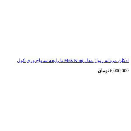
ادکلن مردانه ریواژ مدل Miss King با رایحه ساواج وری کول
6,000,000
تومان
بزرگنمایی تصویر