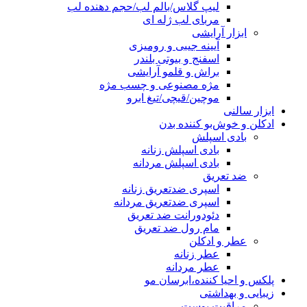
لیپ گلاس/بالم لب/حجم دهنده لب
مربای لب ژله ای
ابزار آرایشی
آیینه جیبی و رومیزی
اسفنج و بیوتی بلندر
براش و قلمو آرایشی
مژه مصنوعی و چسب مژه
موچین/قیچی/تیغ ابرو
ابزار سالنی
ادکلن و خوش‌بو کننده بدن
بادی اسپلش
بادی اسپلش زنانه
بادی اسپلش مردانه
ضد تعریق
اسپری ضدتعریق زنانه
اسپری ضدتعریق مردانه
دئودورانت ضد تعریق
مام رول ضد تعریق
عطر و ادکلن
عطر زنانه
عطر مردانه
پلکس و احیا کننده،ابرسان مو
زیبایی و بهداشتی
مراقبت پوست