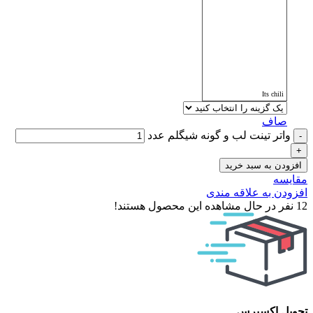
Its chili
صاف
واتر تینت لب و گونه شیگلم عدد
افزودن به سبد خرید
مقایسه
افزودن به علاقه مندی
12
نفر در حال مشاهده این محصول هستند!
تحویل اکسپرس