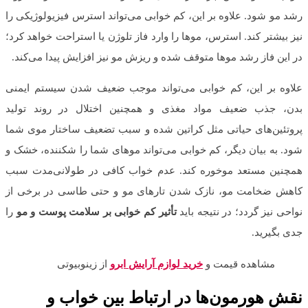
رشد مو شود. علاوه بر این، کم خوابی می‌تواند استرس فیزیولوژیکی را
نیز بیشتر کند. استرس، موها را وارد فاز تلوژن یا استراحت خواهد کرد؛
در این فاز رشد موها متوقف شده و ریزش مو نیز افزایش پیدا می‌کند.
علاوه بر این، کم خوابی می‌تواند موجب ضعیف شدن سیستم ایمنی
بدن، جذب ضعیف مواد مغذی و همچنین اختلال در روند تولید
پروتئین‌های حیاتی مثل کراتین شده و سبب تضعیف ساختار موی شما
شود. به بیان دیگر، کم خوابی می‌تواند موهای شما را شکننده، خشک و
همچنین مستعد موخوره کند. عدم خواب کافی در طولانی‌مدت سبب
کاهش ضخامت مو، نازک شدن تارهای مو و حتی طاسی در برخی از
نواحی نیز گردد؛ در نتیجه باید
تأثیر کم خوابی بر سلامت پوست و مو
را
جدی بگیرید.
مشاهده قیمت و
خرید لوازم آرایش ابرو
از زینوبیوتی
نقش هورمون‌ها در ارتباط بین خواب و