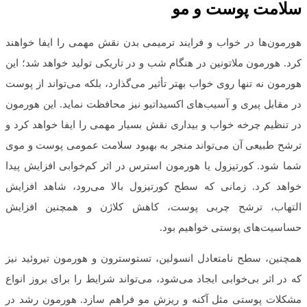
سلامت پوست و مو
هورمون‌ها در خواب و فرایند ترمیمی بدن نقش مهمی را ایفا خواهند
کرد. هورمون ملاتونین در هنگام شب و در تاریکی تولید خواهد شد؛ این
هورمون نه تنها روی خواب بهتر تأثیر می‌گذارد، بلکه می‌تواند از پوست
در مقابل پیری و آسیب‌های اکسیداتیو نیز محافظت نماید. این هورمون
در تنظیم چرخه خواب و بیداری نقش بسیار مهمی را ایفا خواهد کرد و
ترشح طبیعی آن می‌تواند منجر به بهبود سلامت عمومی پوست و موی
شما شود. کورتیزول یا هورمون استرس در اثر کم‌خوابی افزایش پیدا
خواهد کرد. زمانی که سطح کورتیزول بالا می‌رود، شاهد افزایش
التهاب، ترشح چربی پوست، کاهش کلاژن و همچنین افزایش
حساسیت‌های پوستی خواهیم بود.
همچنین، سطح نامتعادل انسولین، تستوسترون و هورمون تیروئید نیز
که در اثر بی‌خوابی ایجاد می‌شود، می‌تواند شرایط را برای بروز انواع
مشکلات پوستی مثل آکنه و ریزش مو فراهم سازد. هورمون رشد در