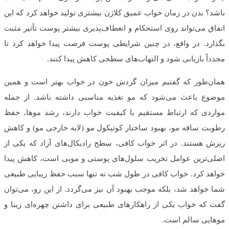
باشد؟ بدن در زمان خواب عمیق کلاژن بیشتری تولید خواهد کرد که این
اتفاق می‌تواند روی استحکام و انعطاف‌پذیری بیشتر پوست تأثیر مثبت
بگذارد. در واقع، در چنین شرایطی پوست فرصت پیدا خواهد کرد تا
مجدداً بازیابی شود و التهاب‌های سطحی کاهش پیدا کنند.
همان‌طور که گفتیم میزان گردش خون در خواب بهتر است و همین
موضوع باعث می‌شود که مو تغذیه مناسبی داشته باشد. از جمله
مواردی که ارتباط مستقیم با کیفیت خواب دارند، رشد موها، حفظ
رطوبت ساقه مو، بهبود ساختار کوتیکول مو (لایه خارجی مو) و کاهش
ریزش هستند. در اثر خواب کافی، سطح رادیکال‌های آزاد که یکی از
اصلی‌ترین عوامل تخریب سلول‌های پوستی و مویی است، کاهش پیدا
خواهد کرد. خواب کافی در طول شب نه تنها سبب حفظ زیبایی طبیعی
شما خواهد شد، بلکه موجب بهبود آن نیز می‌گردد. از این رو، می‌توان
گفت که خواب یکی از راهکارهای طبیعی برای داشتن چهره‌ای زیبا و
موهایی سالم است.