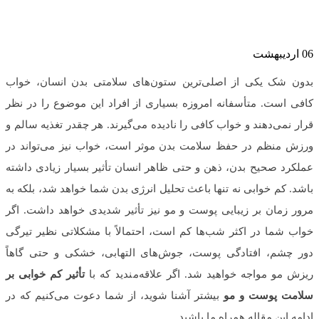
06
اردیبهشت
بدون شک یکی از اصلی‌ترین ستون‌های سلامتی بدن انسان، خواب
کافی است. متأسفانه امروزه بسیاری از افراد این موضوع را در نظر
قرار نمی‌دهند و خواب کافی را نادیده می‌گیرند. هر چقدر تغذیه سالم و
ورزش منظم در حفظ سلامت بدن موثر است، خواب نیز می‌تواند در
عملکرد صحیح بدن، ذهن و حتی ظاهر انسان تأثیر بسیار زیادی داشته
باشد. کم خوابی نه تنها باعث تحلیل انرژی بدن شما خواهد شد، بلکه به
مرور زمان بر زیبایی پوست و مو نیز تأثیر شدیدی خواهد داشت. اگر
خواب شما در اکثر شب‌ها کم است، احتمالاً با مشکلاتی نظیر تیرگی
دور چشم، افتادگی پوست، جوش‌های التهابی، خشکی و حتی گاهاً
ریزش مو مواجه خواهید شد. اگر علاقه‌مندید که با
تأثیر کم خوابی بر
سلامت پوست و مو
بیشتر آشنا شوید، از شما دعوت می‌کنیم که در
ادامه این مقاله همراه ما باشید.