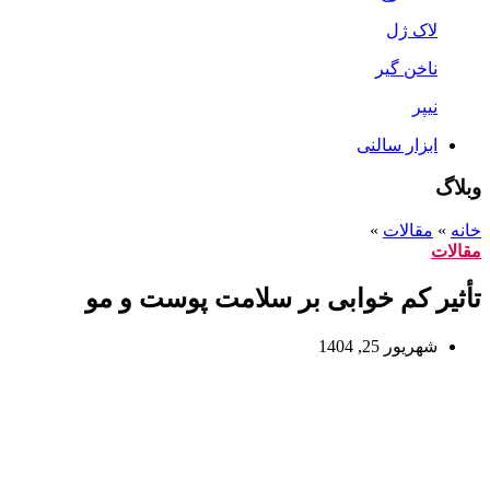
لاک ژل
ناخن گیر
نیپر
ابزار سالنی
وبلاگ
خانه
»
مقالات
»
مقالات
تأثیر کم خوابی بر سلامت پوست و مو
شهریور 25, 1404