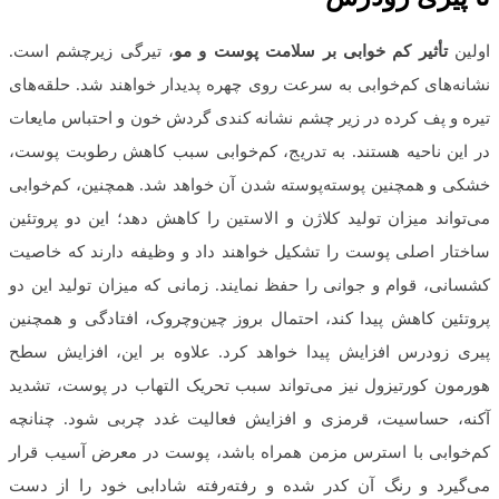
اولین
تأثیر کم خوابی بر سلامت پوست و مو
، تیرگی زیرچشم است.
نشانه‌های کم‌خوابی به سرعت روی چهره پدیدار خواهند شد. حلقه‌های
تیره و پف کرده در زیر چشم نشانه کندی گردش خون و احتباس مایعات
در این ناحیه هستند. به تدریج، کم‌خوابی سبب کاهش رطوبت پوست،
خشکی و همچنین پوسته‌پوسته شدن آن خواهد شد. همچنین، کم‌خوابی
می‌تواند میزان تولید کلاژن و الاستین را کاهش دهد؛ این دو پروتئین
ساختار اصلی پوست را تشکیل خواهند داد و وظیفه دارند که خاصیت
کشسانی، قوام و جوانی را حفظ نمایند. زمانی که میزان تولید این دو
پروتئین کاهش پیدا کند، احتمال بروز چین‌وچروک، افتادگی و همچنین
پیری زودرس افزایش پیدا خواهد کرد. علاوه بر این، افزایش سطح
هورمون کورتیزول نیز می‌تواند سبب تحریک التهاب در پوست، تشدید
آکنه، حساسیت، قرمزی و افزایش فعالیت غدد چربی شود. چنانچه
کم‌خوابی با استرس مزمن همراه باشد، پوست در معرض آسیب قرار
می‌گیرد و رنگ آن کدر شده و رفته‌رفته شادابی خود را از دست