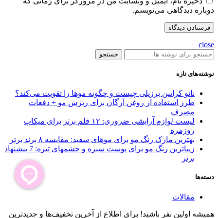
ذخیره نام، ایمیل و وبسایت من در مرورگر برای زمانی که
دوباره دیدگاهی می‌نویسم.
close
جستجو
نوشته‌های تازه
نانو کراتین برزیلی چیست و چگونه موها را تقویت می‌کند؟
طرز استفاده از روغن آرگان برای ریزش مو + دفعات
مصرف
لیست لوازم آرایشی ضروری: ۱۲ قلم برتر برای میکاپ
روزمره
بهترین مارک رنگ مو برای موهای سفید: مقایسه ۸ برند برتر
زیباترین رنگ مو برای پوست سبزه و چشمهای تیره: 7 پیشنهاد
برتر
دسته‌ها
مقالات
همیشه اولین نفر باشید! برای اطلاع از آخرین تخفیف‌ها و جدیدترین