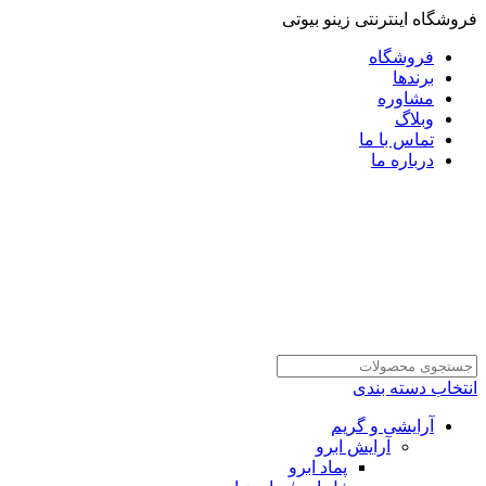
فروشگاه اینترنتی زینو بیوتی
فروشگاه
برندها
مشاوره
وبلاگ
تماس با ما
درباره ما
انتخاب دسته بندی
آرایشی و گریم
آرایش ابرو
پماد ابرو