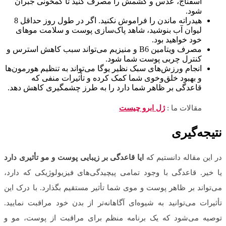
اسفناج، عدس و کشمش را مصرف کنید تا کم‎خونی جبران
شود.
هیدراته ماندن را فراموش نکنید. اگر در طول روز حداقل 8
لیوان آب بنوشید، شاهد پاک‌سازی پوست و سلامت موهای
خود خواهید بود.
مصرف ویتامین B6 و منیزیم می‌تواند سبب کاهش استرس و
کنترل چربی پوست شما شود.
انجام ورزش‌های سبک نظیر یوگا می‌تواند به تنظیم هورمون‌ها
و بهبود خلق‌وخوی شما کمک کرده و تأثیرات منفی که
قاعدگی بر ظاهر شما دارد را به طرز چشمگیری کاهش دهد.
مقالات ما :
ژل ابرو چیست
نتیجه‌گیری
در این مقاله دانستیم که
ایا قاعدگی بر زیبایی پوست و مو تأثیری دارد
یا خیر. قاعدگی با وجود تمامی پیچیدگی‌های فیزیولوژیکی که دارد،
می‌تواند بر ظاهر پوست و موی شما تأثیر مستقیم بگذارد. با درک این
تأثیرات می‌توانید به شیوه‌ای آگاهانه‌تر از بدن خود مراقبت نمایید.
توصیه می‌شود که یک برنامه منظم برای مراقبت از پوست، مو و