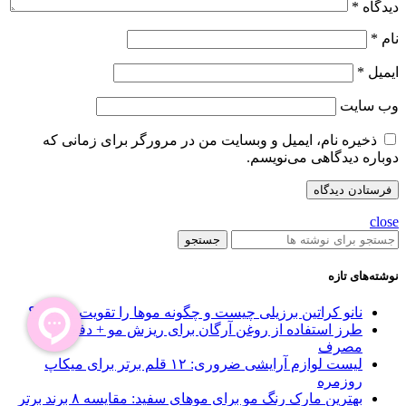
دیدگاه
*
نام
*
ایمیل
*
وب‌ سایت
ذخیره نام، ایمیل و وبسایت من در مرورگر برای زمانی که
دوباره دیدگاهی می‌نویسم.
close
جستجو
نوشته‌های تازه
نانو کراتین برزیلی چیست و چگونه موها را تقویت می‌کند؟
طرز استفاده از روغن آرگان برای ریزش مو + دفعات
مصرف
لیست لوازم آرایشی ضروری: ۱۲ قلم برتر برای میکاپ
روزمره
بهترین مارک رنگ مو برای موهای سفید: مقایسه ۸ برند برتر