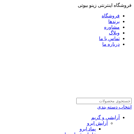
فروشگاه اینترنتی زینو بیوتی
فروشگاه
برندها
مشاوره
وبلاگ
تماس با ما
درباره ما
انتخاب دسته بندی
آرایشی و گریم
آرایش ابرو
پماد ابرو