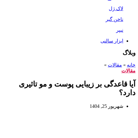
لاک ژل
ناخن گیر
نیپر
ابزار سالنی
وبلاگ
خانه
»
مقالات
»
مقالات
آیا قاعدگی بر زیبایی پوست و مو تاثیری
دارد؟
شهریور 25, 1404