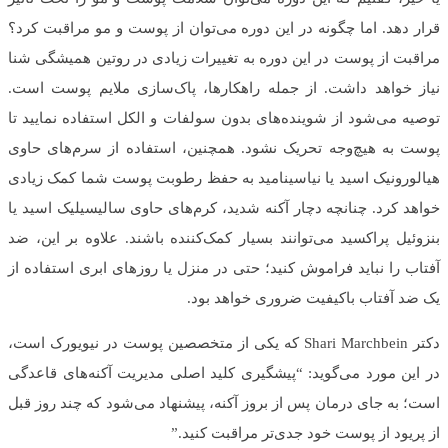
قرار دهد. اما چگونه در این دوره می‌توان از پوست و مو مراقبت کرد؟
مراقبت از پوست در این دوره به تغییرات زیادی در روتین همیشگی شنا
نیاز خواهد داشت. از جمله راهکارها، پاک‌سازی ملایم پوست است.
توصیه می‌شود از شوینده‌های بدون سولفات و الکل استفاده نمایید تا
پوست به هیچ‌وجه تحریک نشود. همچنین، استفاده از سرم‌های حاوی
هیالورونیک اسید یا نیاسینامید به حفظ رطوبت پوست شما کمک زیادی
خواهد کرد. چنانچه دچار آکنه شدید، کرم‌های حاوی سالیسیلیک اسید یا
بنزوئیل پراکسید می‌توانند بسیار کمک‌کننده باشند. علاوه بر این، ضد
آفتاب را نباید فراموش کنید؛ حتی در منزل یا روزهای ابری استفاده از
یک ضد آفتاب باکیفیت ضروری خواهد بود.
دکتر Shari Marchbein که یکی از متخصصین پوست در نیویورک است،
در این مورد می‌گوید: “پیشگیری کلید اصلی مدیریت آکنه‌های قاعدگی
است؛ به جای درمان پس از بروز آکنه، پیشنهاد می‌شود که چند روز قبل
از پریود از پوست خود جدی‌تر مراقبت کنید.”