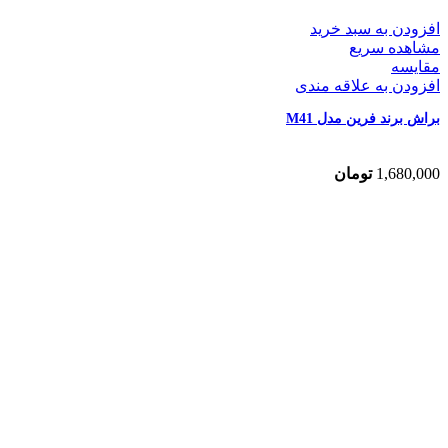
افزودن به سبد خرید
مشاهده سریع
مقایسه
افزودن به علاقه مندی
براش برند فرین مدل M41
1,680,000
تومان