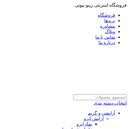
فروشگاه اینترنتی زینو بیوتی
فروشگاه
برندها
مشاوره
وبلاگ
تماس با ما
درباره ما
انتخاب دسته بندی
آرایشی و گریم
آرایش ابرو
پماد ابرو