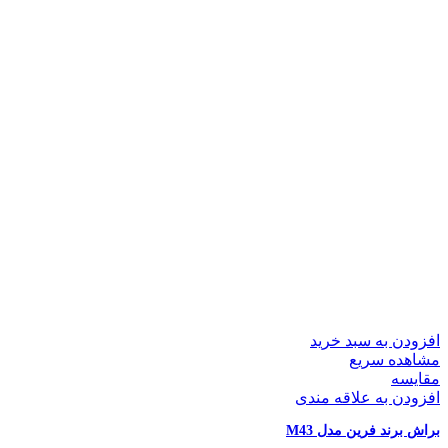
افزودن به سبد خرید
مشاهده سریع
مقایسه
افزودن به علاقه مندی
براش برند فرین مدل M43