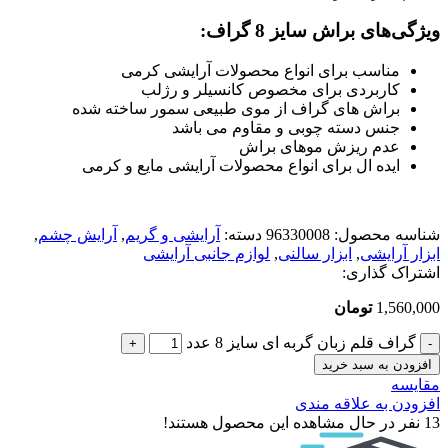
ویژگی‌های براش سایز 8 گراف
:
مناسب برای انواع محصولات آرایشی کرمی
کاربردی برای مخصوص کانسیلر و رژلب
براش های گراف از موی طبیعی سمور ساخته شده
جنس دسته چوبی و مقاوم می باشد
عدم ریزش موهای براش
ایده ‌ال برای انواع محصولات آرایشی مایع و کرمی
شناسه محصول:
96330008
دسته:
آرایشی و گریم
,
آرایش چشم
,
ابزار آرایشی
,
ابزار سالنی
,
لوازم جانبی آرایشی
اشتراک گذاری:
1,560,000
تومان
گراف قلم زبان گربه ای سایز 8 عدد
افزودن به سبد خرید
مقایسه
افزودن به علاقه مندی
13
نفر در حال مشاهده این محصول هستند!