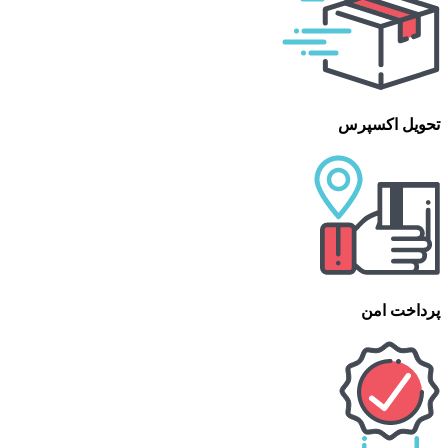
تحویل اکسپرس
پرداخت امن