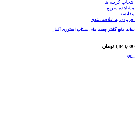
انتخاب گزینه ها
مشاهده سریع
مقایسه
افزودن به علاقه مندی
سایه مایع گلیتر چشم مای میکاپ استوری آلمان
1,843,000
تومان
-5%