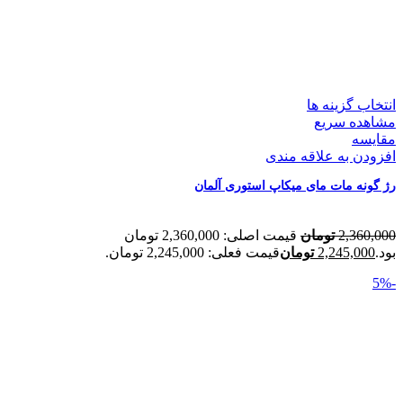
انتخاب گزینه ها
مشاهده سریع
مقایسه
افزودن به علاقه مندی
رژ گونه مات مای میکاپ استوری آلمان
2,360,000
تومان
قیمت اصلی: 2,360,000 تومان
بود.
2,245,000
تومان
قیمت فعلی: 2,245,000 تومان.
-5%