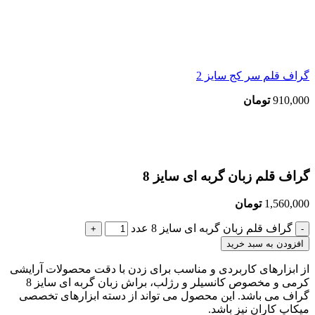
گراف قلم سر کج سایز 2
910,000
تومان
بزرگنمایی تصویر
گراف قلم زبان گربه ای سایز 8
1,560,000
تومان
گراف قلم زبان گربه ای سایز 8 عدد
افزودن به سبد خرید
از ابزارهای کاربردی و مناسب برای زدن با دقت محصولات آرایشی
کرمی و مخصوص کانسیلر و رژلب، براش زبان گربه ای سایز 8
گراف می باشد. این محصول می تواند از دسته ابزارهای تخصصی
میکاپ کاران نیز باشد.