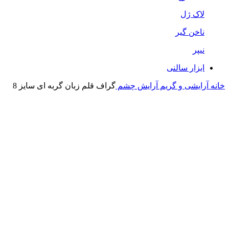
لاک ژل
ناخن گیر
نیپر
ابزار سالنی
خانه
آرایشی و گریم
آرایش چشم
گراف قلم زبان گربه ای سایز 8