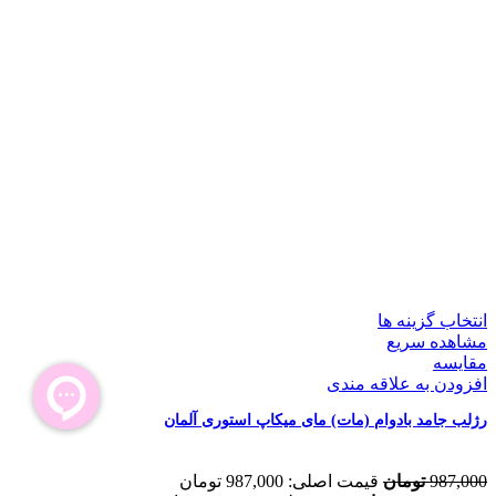
انتخاب گزینه ها
مشاهده سریع
مقایسه
افزودن به علاقه مندی
رژلب جامد بادوام (مات) مای میکاپ استوری آلمان
987,000
تومان
قیمت اصلی: 987,000 تومان