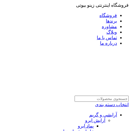
فروشگاه اینترنتی زینو بیوتی
فروشگاه
برندها
مشاوره
وبلاگ
تماس با ما
درباره ما
انتخاب دسته بندی
آرایشی و گریم
آرایش ابرو
پماد ابرو