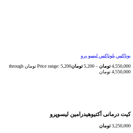
بوتاکس بلوتاکس لیسو پرو
4,550,000
تومان
–
5,200
تومان
Price range: 5,200 تومان through
4,550,000 تومان
اتمام موجودی
بزرگنمایی تصویر
کیت درمانی اَکتیوهیدرامین لیسوپرو
3,250,000
تومان