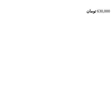
630,000
تومان