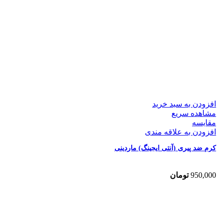
افزودن به سبد خرید
مشاهده سریع
مقایسه
افزودن به علاقه مندی
کرم ضد پیری (آنتی ایجینگ) ماردینی
950,000
تومان