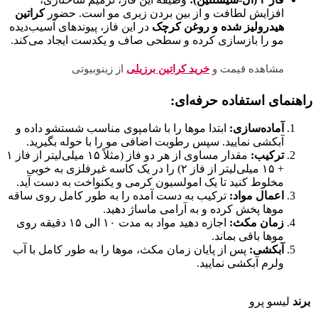
افزایش لطافت و از بین بردن زبری مو است. حضور
کراتین
هیدرولیز شده و روغن کرچک
در این فاز، پیوندهای آسیب‌دیده
مو را بازسازی کرده و سطحی صاف و یکدست ایجاد می‌کند.
مشاهده قیمت و
خرید کراتین برزیلی
از زینوبیوتی
راهنمای استفاده حرفه‌ای:
آماده‌سازی:
ابتدا موها را با شامپوی مناسب شستشو داده و
آبکشی نمایید. سپس رطوبت اضافی مو را با حوله بگیرید.
ترکیب:
مقدار مساوی از هر دو فاز (مثلاً ۱۵ میلی‌لیتر از فاز ۱
+ ۱۵ میلی‌لیتر از فاز ۲) را در یک کاسه غیرفلزی به خوبی
مخلوط کنید تا یک امولسیون کرمی و یکنواخت به دست آید.
اعمال مواد:
ترکیب به دست آمده را به طور کامل روی ساقه
موها پخش کرده و به آرامی ماساژ دهید.
زمان مکث:
اجازه دهید مواد به مدت ۱۰ الی ۱۵ دقیقه روی
موها باقی بماند.
آبکشی:
پس از پایان زمان مکث، موها را به طور کامل با آب
ولرم آبکشی نمایید.
برند
لیسو پرو