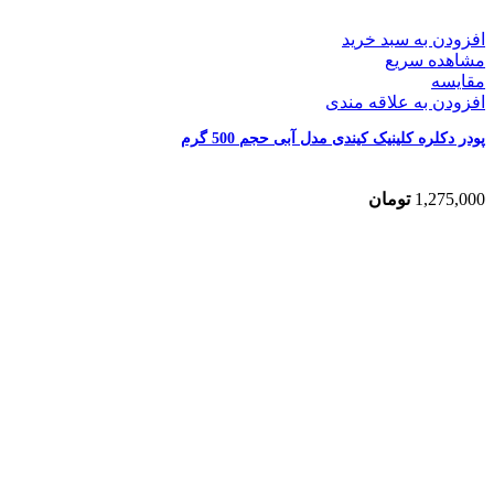
افزودن به سبد خرید
مشاهده سریع
مقایسه
افزودن به علاقه مندی
پودر دکلره کلینیک کیندی مدل آبی حجم 500 گرم
1,275,000
تومان