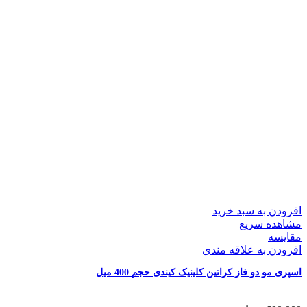
افزودن به سبد خرید
مشاهده سریع
مقایسه
افزودن به علاقه مندی
اسپری مو دو فاز کراتین کلینیک کیندی حجم 400 میل