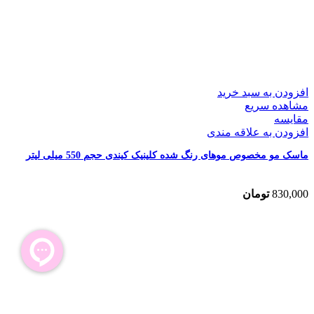
افزودن به سبد خرید
مشاهده سریع
مقایسه
افزودن به علاقه مندی
ماسک مو مخصوص موهای رنگ شده کلینیک کیندی حجم 550 میلی لیتر
830,000
تومان