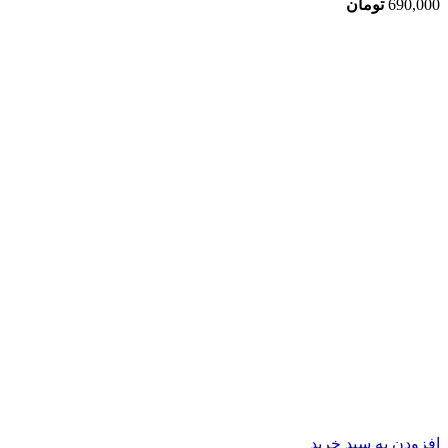
690,000
تومان
افزودن به سبد خرید