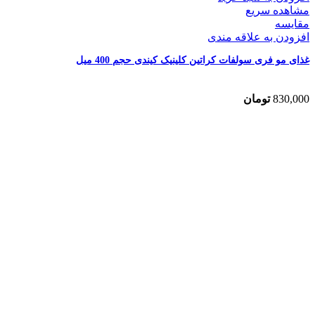
مشاهده سریع
مقایسه
افزودن به علاقه مندی
غذای مو فری سولفات کراتین کلینیک کیندی حجم 400 میل
830,000
تومان