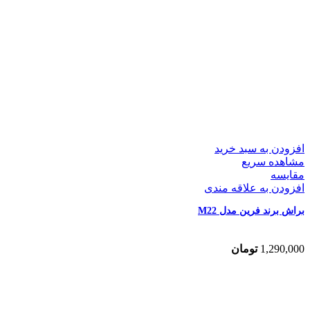
افزودن به سبد خرید
مشاهده سریع
مقایسه
افزودن به علاقه مندی
براش برند فرین مدل M22
1,290,000
تومان