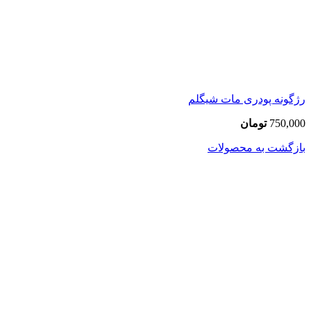
رژگونه پودری مات شیگلم
750,000
تومان
بازگشت به محصولات