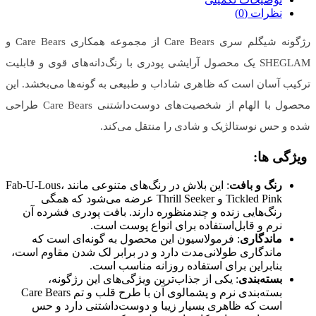
نظرات (0)
رژگونه شیگلم سری Care Bears از مجموعه همکاری Care Bears و
SHEGLAM یک محصول آرایشی پودری با رنگ‌دانه‌های قوی و قابلیت
ترکیب آسان است که ظاهری شاداب و طبیعی به گونه‌ها می‌بخشد. این
محصول با الهام از شخصیت‌های دوست‌داشتنی Care Bears طراحی
شده و حس نوستالژیک و شادی را منتقل می‌کند.
ویژگی‌ ها:
رنگ و بافت
: این بلاش در رنگ‌های متنوعی مانند Fab-U-Lous،
Tickled Pink و Thrill Seeker عرضه می‌شود که همگی
رنگ‌هایی زنده و چندمنظوره دارند. بافت پودری فشرده آن
نرم و قابل‌استفاده برای انواع پوست است.
ماندگاری
: فرمولاسیون این محصول به گونه‌ای است که
ماندگاری طولانی‌مدت دارد و در برابر لک شدن مقاوم است،
بنابراین برای استفاده روزانه مناسب است.
بسته‌بندی
: یکی از جذاب‌ترین ویژگی‌های این رژگونه،
بسته‌بندی نرم و پشمالوی آن با طرح قلب و تم Care Bears
است که ظاهری بسیار زیبا و دوست‌داشتنی دارد و حس