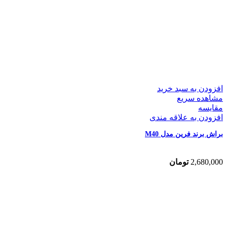
افزودن به سبد خرید
مشاهده سریع
مقایسه
افزودن به علاقه مندی
براش برند فرین مدل M40
2,680,000
تومان