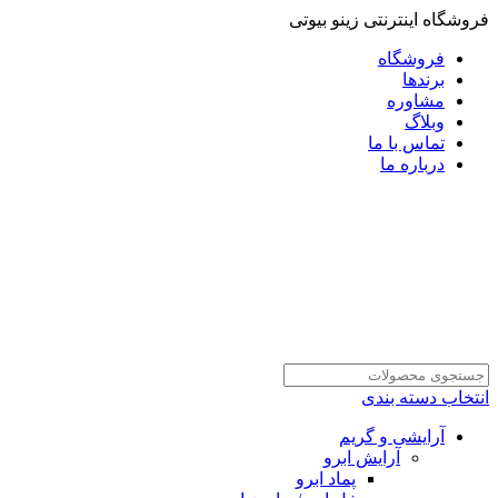
فروشگاه اینترنتی زینو بیوتی
فروشگاه
برندها
مشاوره
وبلاگ
تماس با ما
درباره ما
انتخاب دسته بندی
آرایشی و گریم
آرایش ابرو
پماد ابرو