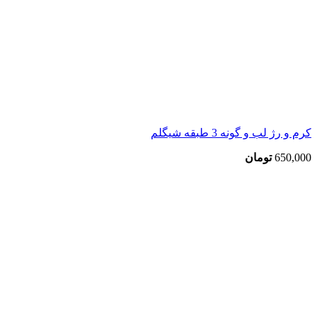
کرم و رژ لب و گونه 3 طبقه شیگلم
650,000
تومان
اتمام موجودی