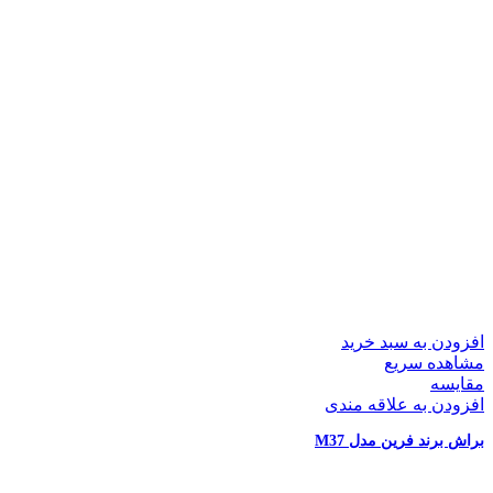
افزودن به سبد خرید
مشاهده سریع
مقایسه
افزودن به علاقه مندی
براش برند فرین مدل M37