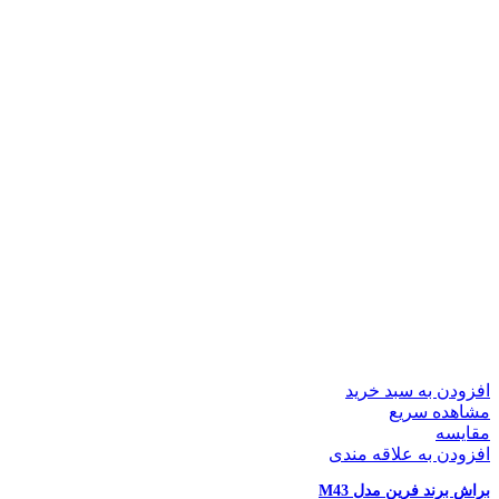
افزودن به سبد خرید
مشاهده سریع
مقایسه
افزودن به علاقه مندی
براش برند فرین مدل M43