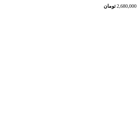
2,680,000
تومان