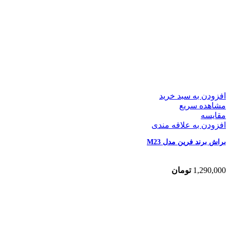
افزودن به سبد خرید
مشاهده سریع
مقایسه
افزودن به علاقه مندی
براش برند فرین مدل M23
1,290,000
تومان