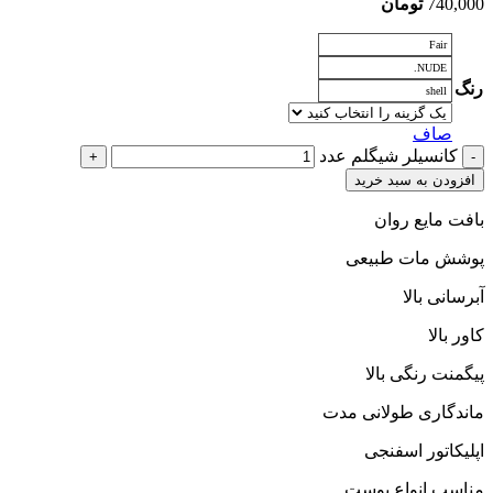
740,000
تومان
Fair
NUDE.
رنگ
shell
صاف
کانسیلر شیگلم عدد
افزودن به سبد خرید
بافت مایع روان
پوشش مات طبیعی
آبرسانی بالا
کاور بالا
پیگمنت رنگی بالا
ماندگاری طولانی مدت
اپلیکاتور اسفنجی
مناسب انواع پوست