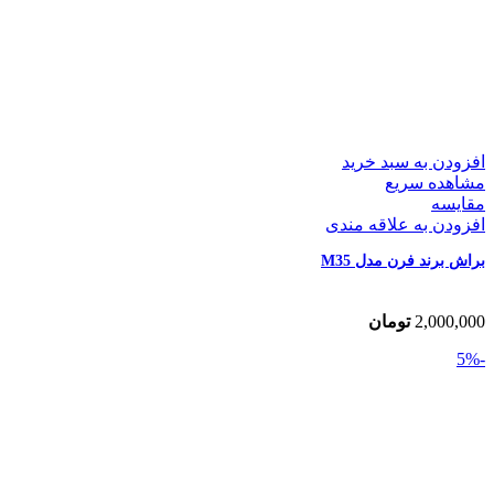
افزودن به سبد خرید
مشاهده سریع
مقایسه
افزودن به علاقه مندی
براش برند فرن مدل M35
2,000,000
تومان
-5%