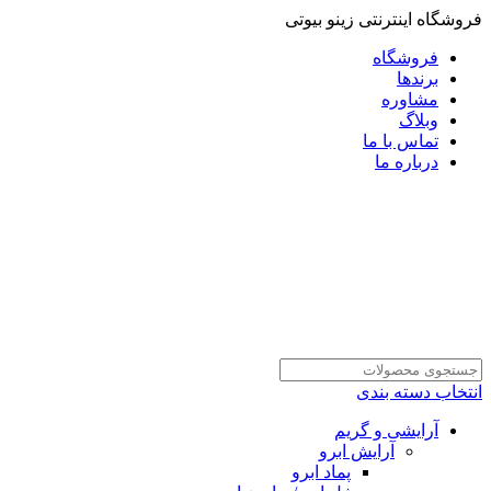
فروشگاه اینترنتی زینو بیوتی
فروشگاه
برندها
مشاوره
وبلاگ
تماس با ما
درباره ما
انتخاب دسته بندی
آرایشی و گریم
آرایش ابرو
پماد ابرو