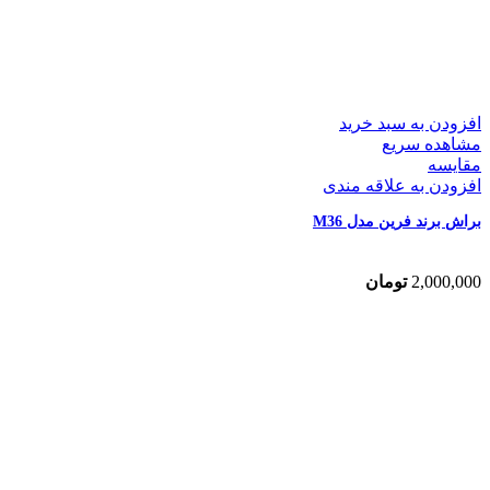
افزودن به سبد خرید
مشاهده سریع
مقایسه
افزودن به علاقه مندی
براش برند فرین مدل M36
2,000,000
تومان