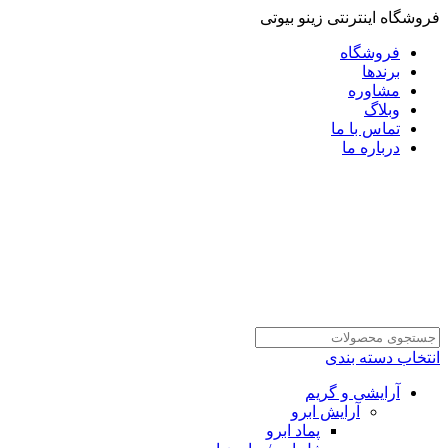
فروشگاه اینترنتی زینو بیوتی
فروشگاه
برندها
مشاوره
وبلاگ
تماس با ما
درباره ما
انتخاب دسته بندی
آرایشی و گریم
آرایش ابرو
پماد ابرو