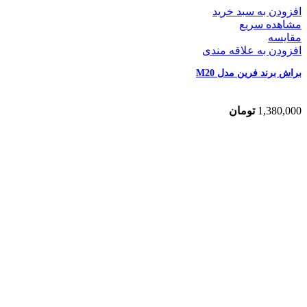
افزودن به سبد خرید
مشاهده سریع
مقایسه
افزودن به علاقه مندی
براش برند فرین مدل M20
1,380,000
تومان