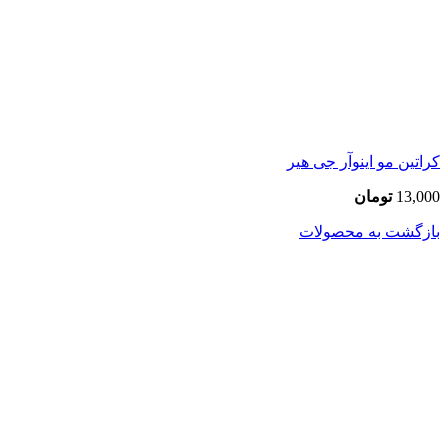
کراتین مو اینوآر جی هیر
13,000
تومان
بازگشت به محصولات