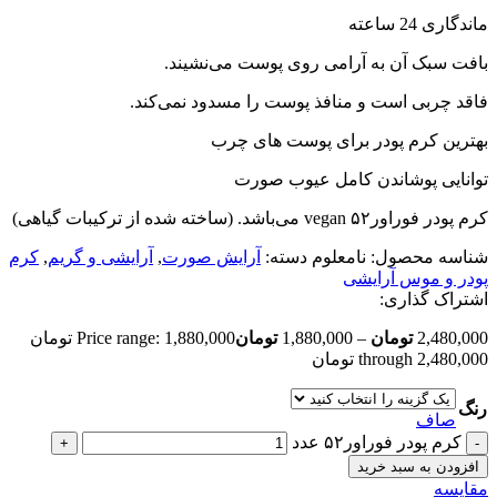
ماندگاری 24 ساعته
بافت سبک آن به آرامی روی پوست می‌نشیند.
فاقد چربی است و منافذ پوست را مسدود نمی‌کند.
بهترین کرم‌ پودر برای پوست های چرب
توانایی پوشاندن کامل عیوب صورت
کرم ‌پودر فوراور۵۲ vegan می‌باشد. (ساخته شده از ترکیبات گیاهی)
شناسه محصول:
نامعلوم
دسته:
آرایش صورت
,
آرایشی و گریم
,
کرم
پودر و موس آرایشی
اشتراک گذاری:
2,480,000
تومان
–
1,880,000
تومان
Price range: 1,880,000 تومان
through 2,480,000 تومان
رنگ
صاف
کرم ‌پودر فوراور۵۲ عدد
افزودن به سبد خرید
مقایسه