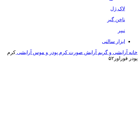
لاک ژل
ناخن گیر
نیپر
ابزار سالنی
خانه
آرایشی و گریم
آرایش صورت
کرم پودر و موس آرایشی
کرم
‌پودر فوراور۵۲