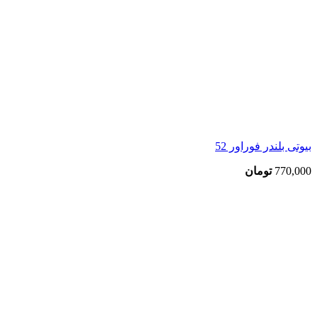
بیوتی بلندر فوراور 52
770,000
تومان
بزرگنمایی تصویر