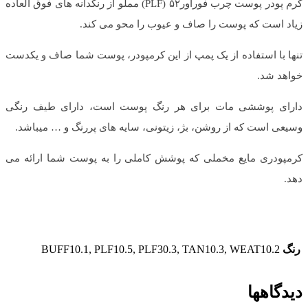
کرم ‌پودر پوست چرب فوراور۵۲ (PLF) مملو از رنگدانه های فوق العاده
زیاد است که پوست را صاف و عیوب را محو می کند.
تنها با استفاده از یک پمپ از این کرمپودر، پوست شما صاف و یکدست
خواهد شد.
دارای پوششی مات برای هر رنگ پوست است، دارای طیف رنگی
وسیعی است که از روشن، بژ، زیتونی، سایه های پررنگ و … میباشد.
کرمپودری مایع مخملی که پوشش کاملی را به پوست شما ارائه می
دهد.
رنگ
BUFF10.1, PLF10.5, PLF30.3, TAN10.3, WEAT10.2
دیدگاهها