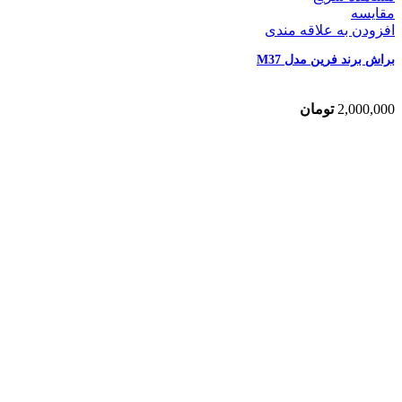
مقایسه
افزودن به علاقه مندی
براش برند فرین مدل M37
2,000,000
تومان