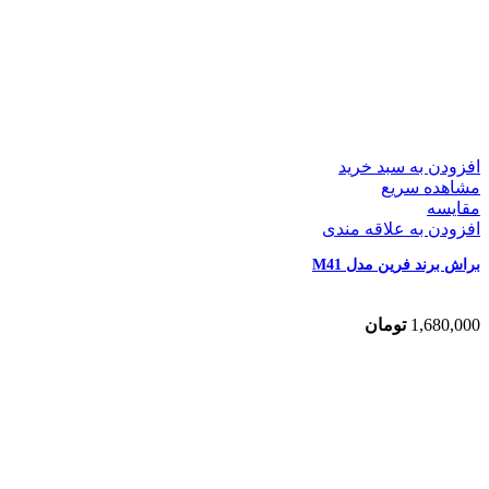
افزودن به سبد خرید
مشاهده سریع
مقایسه
افزودن به علاقه مندی
براش برند فرین مدل M41
1,680,000
تومان