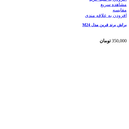
مشاهده سریع
مقایسه
افزودن به علاقه مندی
براش برند فرین مدل M24
350,000
تومان