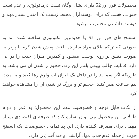
محصولات فور اور 52 دارای نشان وگان،تست درماتولوژی و عدم تست
حیوانی هست که برای دوستداران محیط زیست یک امتیاز بسیار مهم و
دوست داشتنی محسوب میشود.
اسفنج های فور اور 52 با جدیدترین تکنولوژی ساخته شده اند به
صورتی که تراکم بالای مواد سازنده باعث پخش شدن کرم یا پودر به
صورت دقیق بر روی پوست میشود و کمترین میزان جذب را در پی
دارد. قابلیت جالب بیوتی بلندر این برند، حجیم تر شدن آن می باشد، به
طوریکه اگر شما پد را در داخل یک لیوان اب ولرم رها کنید و به مدت
نیم ساعت صبر کنید؛ حجیم تر و بزرگ تر شدن آن را مشاهده خواهید
کرد.
از نکات قابل توجه و خصوصیت مهم این محصول؛ به عمر و دوام
طولانی این محصول می توان اشاره کرد که صرفه ی اقتصادی بسیار
مهمی برای مصرف کننده دارد. این پد تمامی خصوصیات یک اسفنج
خوب از جمله عدم جذب مواد آرایشی و فید آسان را دارد.