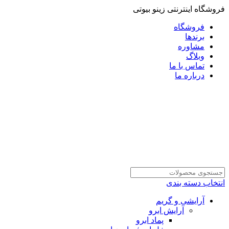
فروشگاه اینترنتی زینو بیوتی
فروشگاه
برندها
مشاوره
وبلاگ
تماس با ما
درباره ما
انتخاب دسته بندی
آرایشی و گریم
آرایش ابرو
پماد ابرو