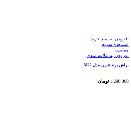
افزودن به سبد خرید
مشاهده سریع
مقایسه
افزودن به علاقه مندی
براش برند فرین مدل M22
1,290,000
تومان