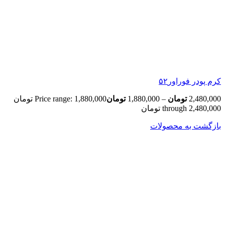
کرم ‌پودر فوراور۵۲
2,480,000
تومان
–
1,880,000
تومان
Price range: 1,880,000 تومان
through 2,480,000 تومان
بازگشت به محصولات