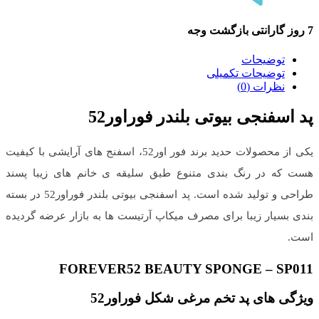
7 روز گارانتی بازگشت وجه
توضیحات
توضیحات تکمیلی
نظرات (0)
پد اسفنجی بیوتی بلندر فوراور52
یکی از محصولات حدید برند فور اور52، اسفنج های آرایشی با کیفیت
هست که در رنگ بندی متنوع طبق سلیقه ی خانم های زیبا پسند
طراحی و تولید شده است. پد اسفنجی بیوتی بلندر فوراور52 در بسته
بندی بسیار زیبا برای مصرف میکاپ آرتیست ها به بازار عرضه گردیده
است.
FOREVER52 BEAUTY SPONGE – SP011
ویژگی های پد تخم مرغی شکل فوراور52