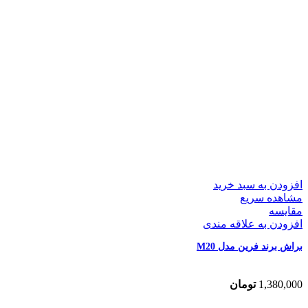
افزودن به سبد خرید
مشاهده سریع
مقایسه
افزودن به علاقه مندی
براش برند فرین مدل M20
1,380,000
تومان