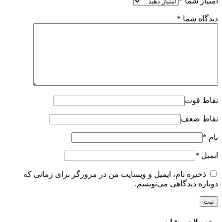
امتیاز شما
*
دیدگاه شما
*
نقاط قوت
نقاط ضعف
نام
*
ایمیل
*
ذخیره نام، ایمیل و وبسایت من در مرورگر برای زمانی که
دوباره دیدگاهی می‌نویسم.