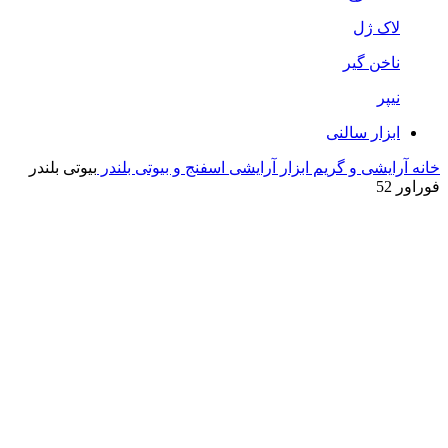
لاک ژل
ناخن گیر
نیپر
ابزار سالنی
خانه
آرایشی و گریم
ابزار آرایشی
اسفنج و بیوتی بلندر
بیوتی بلندر
فوراور 52