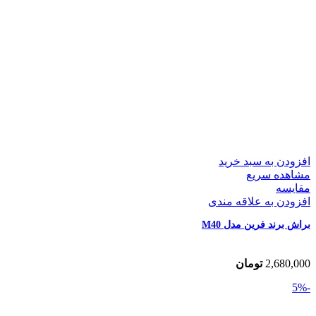
افزودن به سبد خرید
مشاهده سریع
مقایسه
افزودن به علاقه مندی
براش برند فرین مدل M40
2,680,000
تومان
-5%