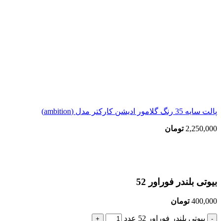
پالت سایه 35 رنگ گلامور ادیشن کارکتر مدل (ambition)
2,250,000
تومان
بزرگنمایی تصویر
بیوتی بلندر فوراور 52
400,000
تومان
بیوتی بلندر فوراور 52 عدد