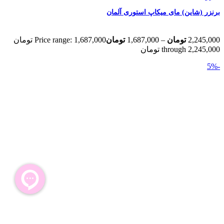
برنزر (شاین) مای میکاپ استوری آلمان
2,245,000
تومان
–
1,687,000
تومان
Price range: 1,687,000 تومان
through 2,245,000 تومان
-5%