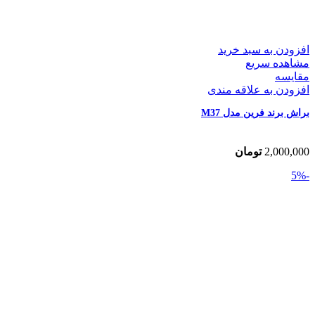
افزودن به سبد خرید
مشاهده سریع
مقایسه
افزودن به علاقه مندی
براش برند فرین مدل M37
2,000,000
تومان
-5%