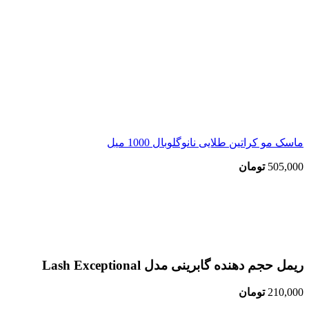
ماسک مو کراتین طلایی نانوگلوبال 1000 میل
505,000
تومان
اتمام موجودی
بزرگنمایی تصویر
ریمل حجم دهنده گابرینی مدل Lash Exceptional
210,000
تومان