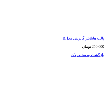
پالت هایلایتر گابرینی مدلB
250,000
تومان
بازگشت به محصولات