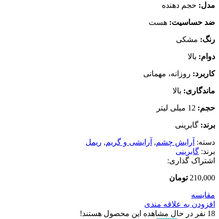
مدل:
حجم دهنده
ضد حساسیت:
هست
رنگ:
مشکی
دوام:
بالا
کاربرد:
روزانه، مهمانی
ماندگاری:
بالا
حجم:
12 میلی لیتر
برند:
گابرینی
دسته:
آرایش چشم
,
آرایشی و گریم
,
ریمل
برند:
گابرینی
اشتراک گذاری:
210,000
تومان
مقایسه
افزودن به علاقه مندی
18
نفر در حال مشاهده این محصول هستند!