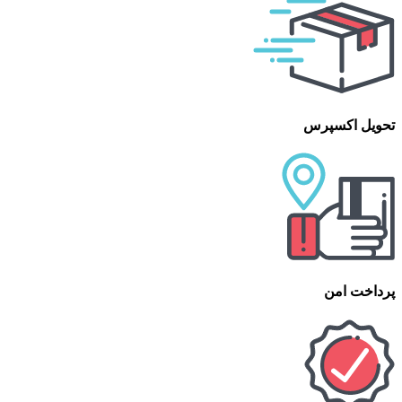
تحویل اکسپرس
پرداخت امن