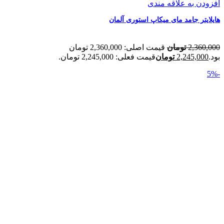
افزودن به علاقه مندی
هایلایتر جامد مای میکاپ استوری آلمان
2,360,000
تومان
قیمت اصلی: 2,360,000 تومان
بود.
2,245,000
تومان
قیمت فعلی: 2,245,000 تومان.
-5%