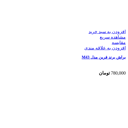
افزودن به سبد خرید
مشاهده سریع
مقایسه
افزودن به علاقه مندی
براش برند فرین مدل M43
780,000
تومان