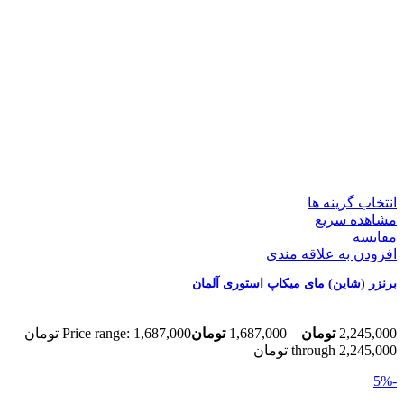
انتخاب گزینه ها
مشاهده سریع
مقایسه
افزودن به علاقه مندی
برنزر (شاین) مای میکاپ استوری آلمان
2,245,000
تومان
–
1,687,000
تومان
Price range: 1,687,000 تومان
through 2,245,000 تومان
-5%