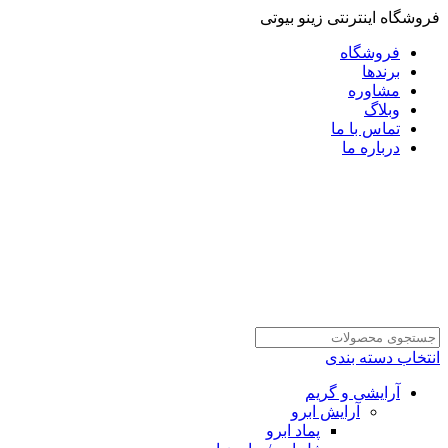
فروشگاه اینترنتی زینو بیوتی
فروشگاه
برندها
مشاوره
وبلاگ
تماس با ما
درباره ما
انتخاب دسته بندی
آرایشی و گریم
آرایش ابرو
پماد ابرو