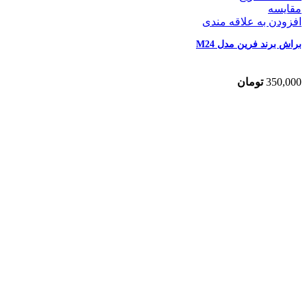
مقایسه
افزودن به علاقه مندی
براش برند فرین مدل M24
350,000
تومان