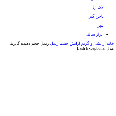
لاک ژل
ناخن گیر
نیپر
ابزار سالنی
خانه
آرایشی و گریم
آرایش چشم
ریمل
ریمل حجم دهنده گابرینی
مدل Lash Exceptional