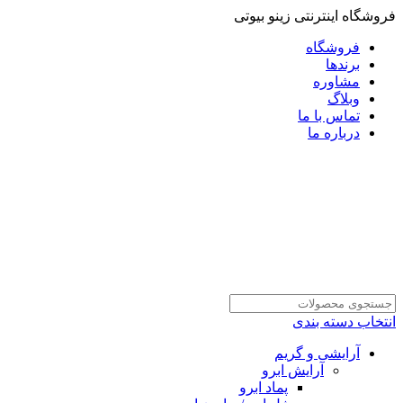
فروشگاه اینترنتی زینو بیوتی
فروشگاه
برندها
مشاوره
وبلاگ
تماس با ما
درباره ما
انتخاب دسته بندی
آرایشی و گریم
آرایش ابرو
پماد ابرو