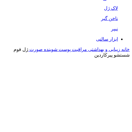
لاک ژل
ناخن گیر
نیپر
ابزار سالنی
خانه
زیبایی و بهداشتی
مراقبت پوست
شوینده صورت
ژل فوم
شستشو پیرکاردین