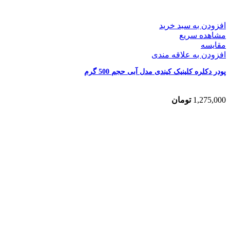
افزودن به سبد خرید
مشاهده سریع
مقایسه
افزودن به علاقه مندی
پودر دکلره کلینیک کیندی مدل آبی حجم 500 گرم
1,275,000
تومان