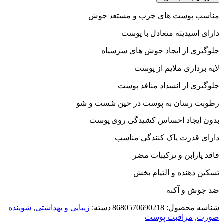
مناسب پوست های چرب و مستعد جوش
دارای اسیدیته متعادل با پوست
جلوگیری از ایجاد جوش های سرسیاه
لایه برداری ملایم از پوست
جلوگیری از انسداد منافذ پوست
رطوبت رسان به پوست در حین شست و شو
بدون ایجاد احساس کشیدگی روی پوست
دارای قدرت پاک کنندگی مناسب
فاقد پارابن و ترکیبات مضر
تسکین دهنده و التیام بخش
ضد جوش و آکنه
شناسه محصول:
8680570690218
دسته:
زیبایی و بهداشتی
,
شوینده
صورت
,
مراقبت پوست