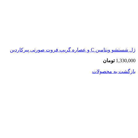
ژل شستشو ویتامین C و عصاره گریپ فروت صورتی پیرکاردین
1,330,000
تومان
بازگشت به محصولات