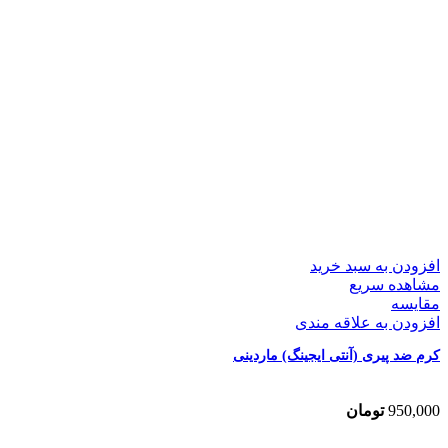
افزودن به سبد خرید
مشاهده سریع
مقایسه
افزودن به علاقه مندی
کرم ضد پیری (آنتی ایجینگ) ماردینی
950,000
تومان