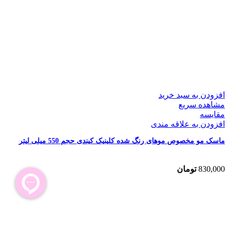
افزودن به سبد خرید
مشاهده سریع
مقایسه
افزودن به علاقه مندی
ماسک مو مخصوص موهای رنگ شده کلینیک کیندی حجم 550 میلی لیتر
830,000
تومان