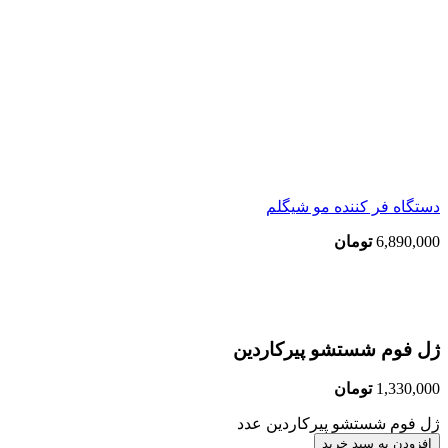
دستگاه فر کننده مو شیگلم
6,890,000
تومان
بزرگنمایی تصویر
ژل فوم شستشو پیرکاردین
1,330,000
تومان
ژل فوم شستشو پیرکاردین عدد
افزودن به سبد خرید