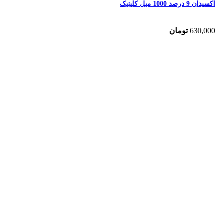
اکسیدان 9 درصد 1000 میل کلینیک
630,000
تومان