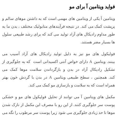
فواید ویتامین آ برای مو
ویتامین آ یکی از ویتامین های مهمی است که به داشتن موهای سالم و
پرپشت کمک می کند. در نتیجه فرآیندهای متابولیک مختلف ، بدن ما به
طور مداوم رادیکال های آزاد تولید می کند که برای رشد طبیعی سلول
ها بسیار مضر هستند.
فولیکول های مو نیز به دلیل تولید رادیکال های آزاد آسیب می
بینند. ویتامین A دارای خواص آنتی اکسیدانی است که به جلوگیری از
تشکیل رادیکال آزاد در بدن و بازگرداندن سلامت موها کمک می
کند. همچنین ، سطح طبیعی ویتامین A در بدن با گردش خون بهتر
همراه است که به سلامت و بازسازی مو کمک می کند.
مکمل های ویتامین آ می توانند از تحلیل فولیکول های مو و خشکی
پوست سر جلوگیری کنند. از این رو با مصرف این مکمل از نازک شدن
موها تا حد زیادی جلوگیری می شود زیرا پوست سر مرطوب را نگه می