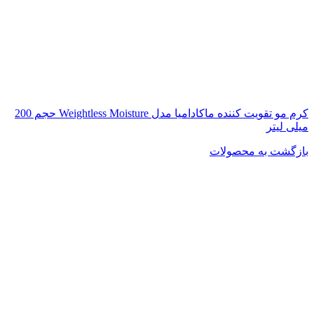
کرم مو تقویت کننده ماکادامیا مدل Weightless Moisture حجم 200
میلی لیتر
بازگشت به محصولات