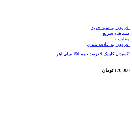
افزودن به سبد خرید
مشاهده سریع
مقایسه
افزودن به علاقه مندی
اکسیدان کلینیک 9 درصد حجم 150 میلی لیتر
170,000
تومان