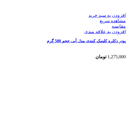
افزودن به سبد خرید
مشاهده سریع
مقایسه
افزودن به علاقه مندی
پودر دکلره کلینیک کیندی مدل آبی حجم 500 گرم
1,275,000
تومان