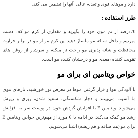
دارد و موهای قوی و تغذیه عالی آنها را تضمین می کند.
طرز استفاده :
70درصد از نم موی خود را بگیرید و مقداری از کرم مو کف دست
میزنیم و داخل ساقه مو ماساژ دهید این کرم مو از مو در برابر حرارت
محافظت و شانه پذیری مو راحت تر میکنه و سرشار از روغن های
تقویت کننده ،مغذی مو و درخشان کننده مو است.
خواص ویتامین ای برای مو
با آلودگی هوا و قرار گرفتن موها در معرض نور خورشید، تارهای موی
ما آسیب می‌بینند و دچار شکستگی، سفید شدن، زبری و ریزش
می‌شوند. ویتامین E با افزایش گردش خون در پوست سر به افزایش
رشد مو کمک می‌کند. در ادامه با 6 مورد از مهم‌ترین خواص ویتامین E
برای مو (هم ساقه و هم ریشه) آشنا می‌شویم.