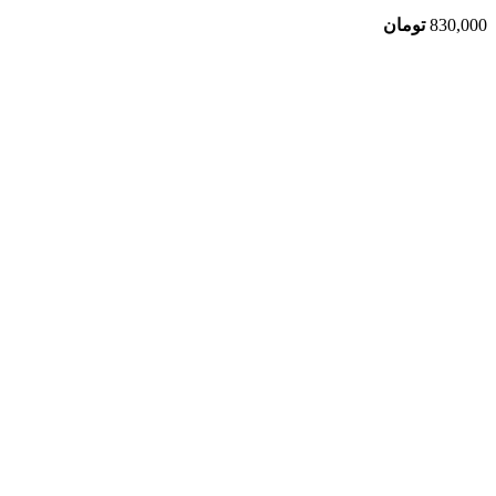
830,000
تومان