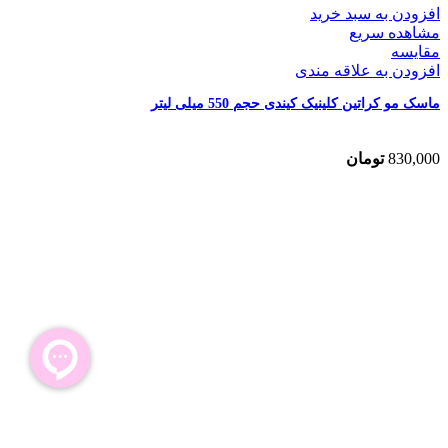
افزودن به سبد خرید
مشاهده سریع
مقایسه
افزودن به علاقه مندی
ماسک مو کراتین کلینیک کیندی حجم 550 میلی لیتر
830,000
تومان