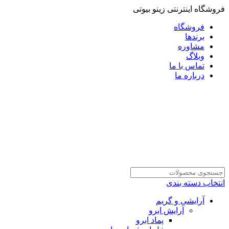
فروشگاه اینترنتی زینو بیوتی
فروشگاه
برندها
مشاوره
وبلاگ
تماس با ما
درباره ما
انتخاب دسته بندی
آرایشی و گریم
آرایش ابرو
پماد ابرو