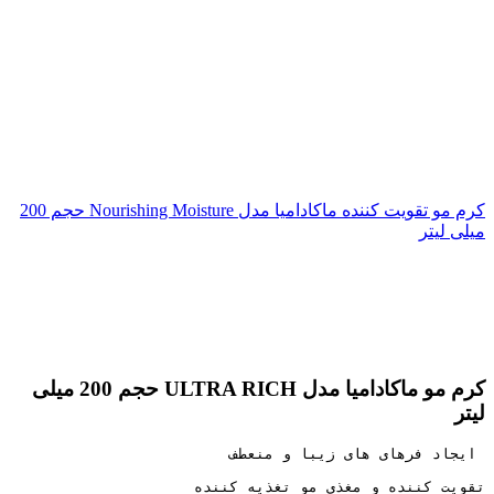
کرم مو تقویت کننده ماکادامیا مدل Nourishing Moisture حجم 200
میلی لیتر
اتمام موجودی
بزرگنمایی تصویر
کرم مو ماکادامیا مدل ULTRA RICH حجم 200 میلی
لیتر