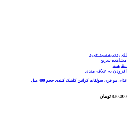
افزودن به سبد خرید
مشاهده سریع
مقایسه
افزودن به علاقه مندی
غذای مو فری سولفات کراتین کلینیک کیندی حجم 400 میل
830,000
تومان