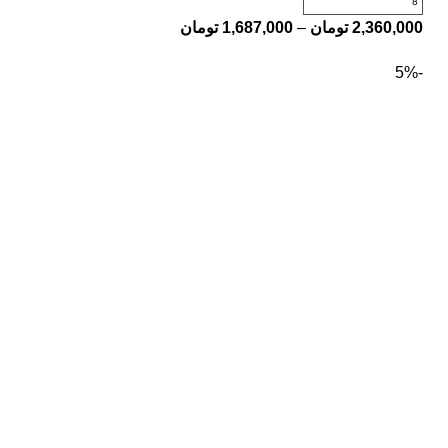
8
2,360,000
تومان
–
1,687,000
تومان
-5%