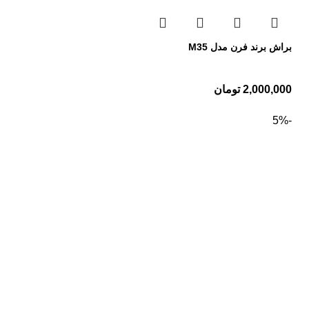
براش برند فرن مدل M35
2,000,000
تومان
-5%