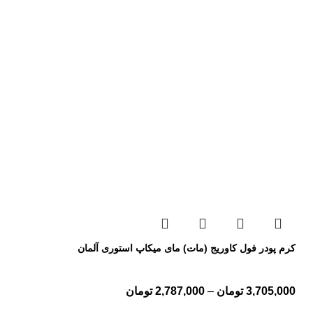
کرم پودر فول کاوریج (مات) مای میکاپ استوری آلمان
3,705,000
تومان
–
2,787,000
تومان