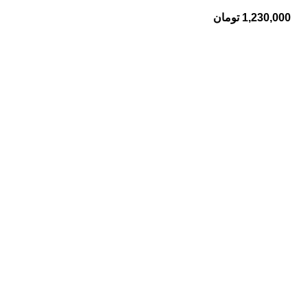
1,230,000
تومان