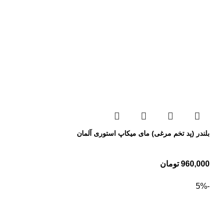
بلندر (پد تخم مرغی) مای میکاپ استوری آلمان
960,000
تومان
-5%