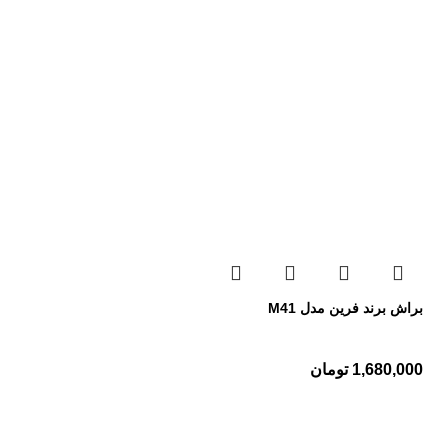
براش برند فرین مدل M41
1,680,000
تومان