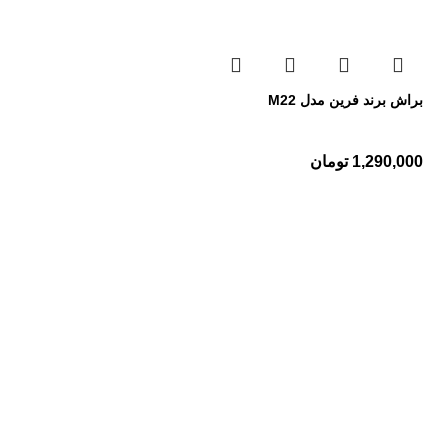
براش برند فرین مدل M22
1,290,000
تومان