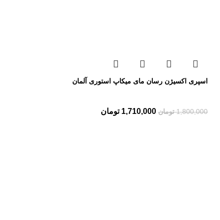
اسپری اکسیژن رسان مای میکاپ استوری آلمان
1,710,000
تومان
1,800,000
تومان