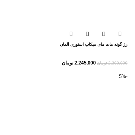
رژ گونه مات مای میکاپ استوری آلمان
2,245,000
تومان
2,360,000
تومان
-5%