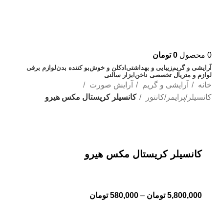
0
محصول
0
تومان
آرایشی و گریم
زیبایی و بهداشتی
ادکلن و خوش‌بو کننده بدن
لوازم برقی
لوازم و متریال تخصصی ناخن
ابزار سالنی
خانه
آرایشی و گریم
آرایش صورت
کانسیلر/پرایمر/کانتور
کانسیلر کریستال مکس هیرو
بزرگنمایی تصویر
کانسیلر کریستال مکس هیرو
5,800,000
تومان
–
580,000
تومان