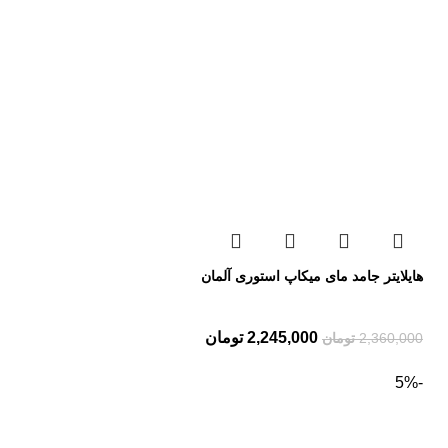
هایلایتر جامد مای میکاپ استوری آلمان
2,245,000
تومان
2,360,000
تومان
-5%