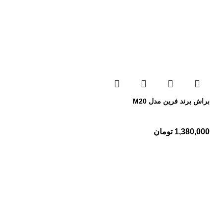
براش برند فرین مدل M20
1,380,000
تومان