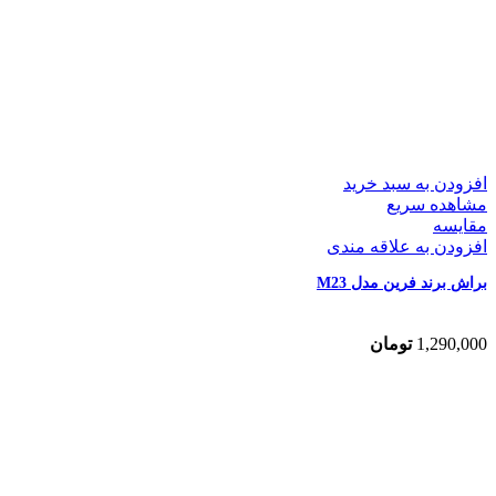
افزودن به سبد خرید
مشاهده سریع
مقایسه
افزودن به علاقه مندی
براش برند فرین مدل M23
1,290,000
تومان