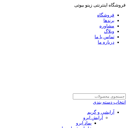
فروشگاه اینترنتی زینو بیوتی
فروشگاه
برندها
مشاوره
وبلاگ
تماس با ما
درباره ما
انتخاب دسته بندی
آرایشی و گریم
آرایش ابرو
پماد ابرو