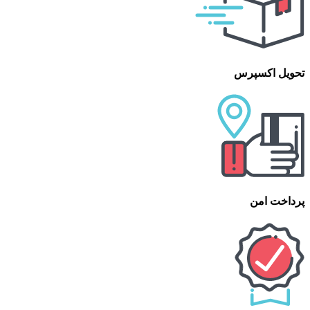
تحویل اکسپرس
پرداخت امن