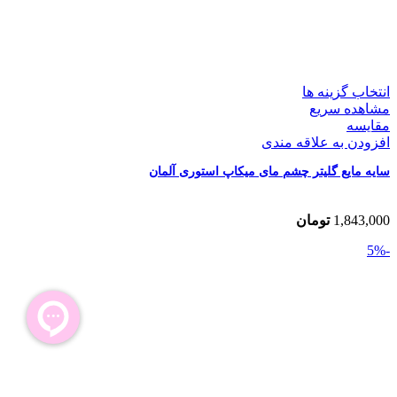
انتخاب گزینه ها
مشاهده سریع
مقایسه
افزودن به علاقه مندی
سایه مایع گلیتر چشم مای میکاپ استوری آلمان
1,843,000
تومان
-5%