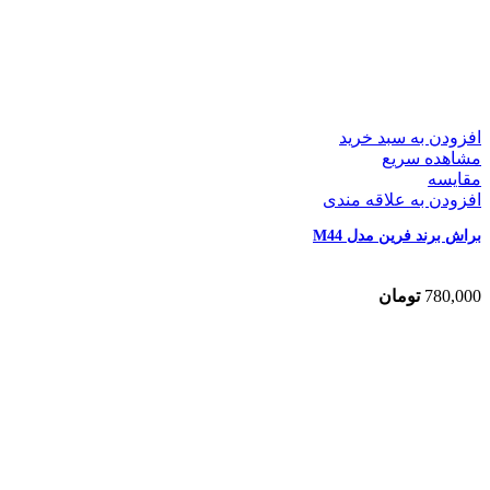
افزودن به سبد خرید
مشاهده سریع
مقایسه
افزودن به علاقه مندی
براش برند فرین مدل M44
780,000
تومان