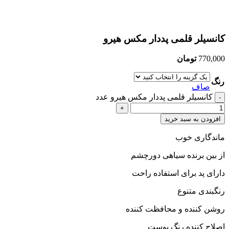
کانسیلر قلمی پددار مکس هیرو
770,000
تومان
رنگ
صاف
کانسیلر قلمی پددار مکس هیرو عدد
افزودن به سبد خرید
ماندگاری خوب
از بین برنده سیاهی دورچشم
دارای پد برای استفاده راحت
رنگبندی متنوع
روشن کننده و محافظت کننده
اصلاح کننده رنگ پوست