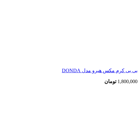
بی بی کرم مکس هیرو مدل DONDA
1,800,000
تومان
بزرگنمایی تصویر