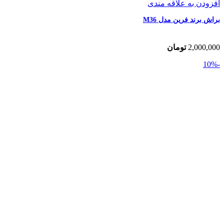
افزودن به علاقه مندی
براش برند فرین مدل M36
2,000,000
تومان
-10%