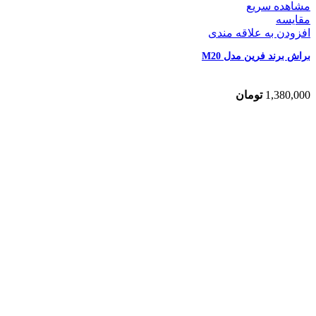
مشاهده سریع
مقایسه
افزودن به علاقه مندی
براش برند فرین مدل M20
1,380,000
تومان