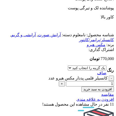
پوشاننده لک و تیرگی پوست
کاور بالا
شناسه محصول:
نامعلوم
دسته:
آرایش صورت
,
آرایشی و گریم
,
کانسیلر/پرایمر/کانتور
برند:
مکس هیرو
اشتراک گذاری:
770,000
تومان
رنگ
صاف
کانسیلر قلمی پددار مکس هیرو عدد
افزودن به سبد خرید
مقایسه
افزودن به علاقه مندی
11
نفر در حال مشاهده این محصول هستند!