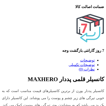
ضمانت اصالت کالا
7 روز گارانتی بازگشت وجه
توضیحات
توضیحات تکمیلی
نظرات (0)
کانسیلر قلمی پددار MAXHERO
کانسیلر پددار یورن از برترین کانسیلرهای قیمت مناسب است که به
خوبی تیرگی های زیر چشم و پوست را می پوشاند. این کانسیلر دارای
یک پد می باشد که به پوشاندن بهتر تیرگی های پوست کمک می کند.