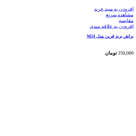
افزودن به سبد خرید
مشاهده سریع
مقایسه
افزودن به علاقه مندی
براش برند فرین مدل M24
350,000
تومان