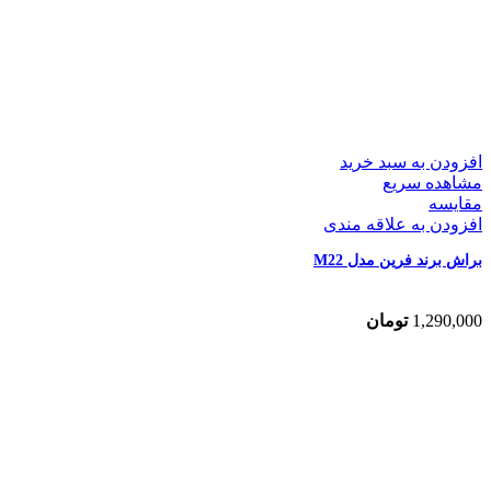
افزودن به سبد خرید
مشاهده سریع
مقایسه
افزودن به علاقه مندی
براش برند فرین مدل M22
1,290,000
تومان