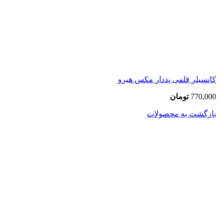
کانسیلر قلمی پددار مکس هیرو
770,000
تومان
بازگشت به محصولات