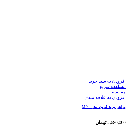
افزودن به سبد خرید
مشاهده سریع
مقایسه
افزودن به علاقه مندی
براش برند فرین مدل M40
2,680,000
تومان