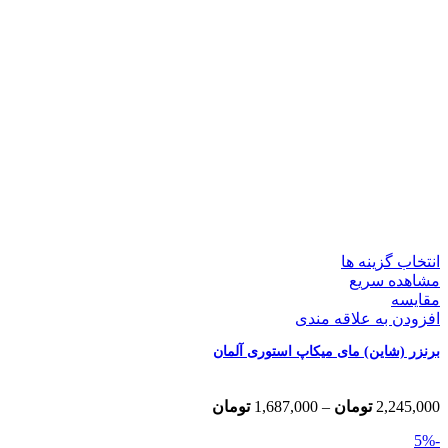
انتخاب گزینه ها
مشاهده سریع
مقایسه
افزودن به علاقه مندی
برنزر (شاین) مای میکاپ استوری آلمان
Price
2,245,000
تومان
–
1,687,000
تومان
range:
-5%
1,687,000 تومان