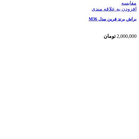
مقایسه
افزودن به علاقه مندی
براش برند فرین مدل M36
2,000,000
تومان