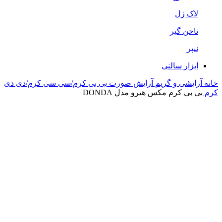
لاک ژل
ناخن گیر
نیپر
ابزار سالنی
خانه
آرایشی و گریم
آرایش صورت
بی بی کرم/سی سی کرم/دی دی
کرم
بی بی کرم مکس هیرو مدل DONDA