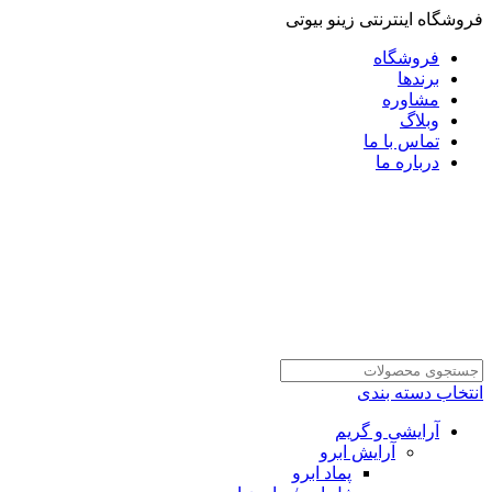
فروشگاه اینترنتی زینو بیوتی
فروشگاه
برندها
مشاوره
وبلاگ
تماس با ما
درباره ما
انتخاب دسته بندی
آرایشی و گریم
آرایش ابرو
پماد ابرو