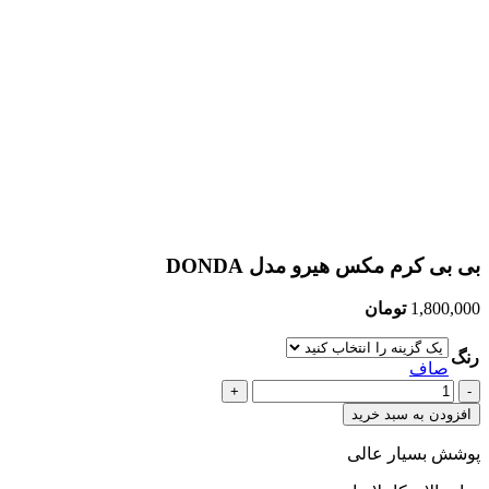
بی بی کرم مکس هیرو مدل DONDA
1,800,000
تومان
رنگ
صاف
بی
بی
افزودن به سبد خرید
کرم
مکس
پوشش بسیار عالی
هیرو