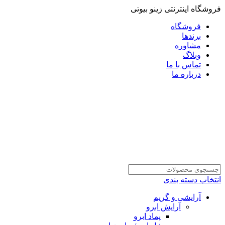
فروشگاه اینترنتی زینو بیوتی
فروشگاه
برندها
مشاوره
وبلاگ
تماس با ما
درباره ما
انتخاب دسته بندی
آرایشی و گریم
آرایش ابرو
پماد ابرو