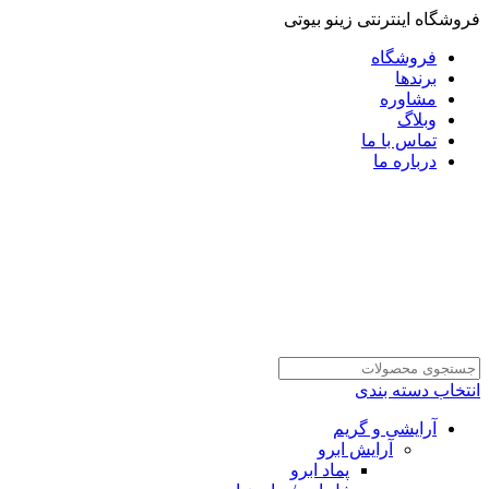
فروشگاه اینترنتی زینو بیوتی
فروشگاه
برندها
مشاوره
وبلاگ
تماس با ما
درباره ما
انتخاب دسته بندی
آرایشی و گریم
آرایش ابرو
پماد ابرو