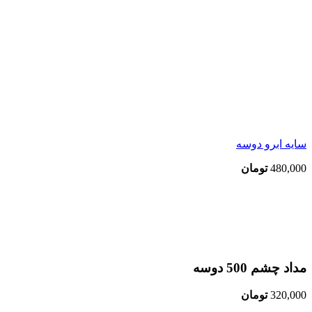
سایه ابرو دوسه
480,000
تومان
اتمام موجودی
بزرگنمایی تصویر
مداد چشم 500 دوسه
320,000
تومان