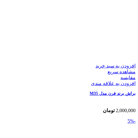
افزودن به سبد خرید
مشاهده سریع
مقایسه
افزودن به علاقه مندی
براش برند فرن مدل M35
2,000,000
تومان
-5%