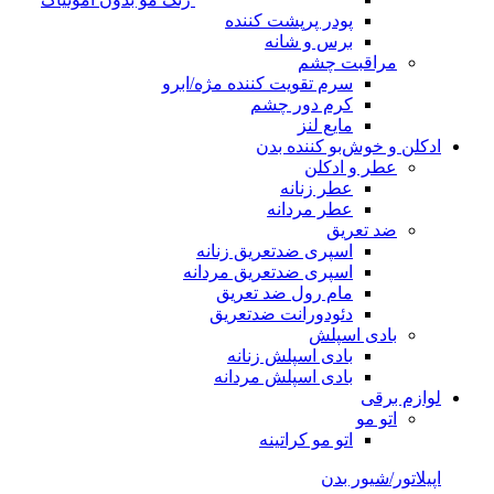
پودر پرپشت کننده
برس و شانه
مراقبت چشم
سرم تقویت کننده مژه/ابرو
کرم دور چشم
مایع لنز
ادکلن و خوش‌بو کننده بدن
عطر و ادکلن
عطر زنانه
عطر مردانه
ضد تعریق
اسپری ضدتعریق زنانه
اسپری ضدتعریق مردانه
مام رول ضد تعریق
دئودورانت ضدتعریق
بادی اسپلش
بادی اسپلش زنانه
بادی اسپلش مردانه
لوازم برقی
اتو مو
اتو مو کراتینه
اپیلاتور/شیور بدن