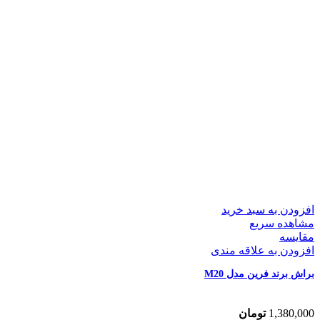
افزودن به سبد خرید
مشاهده سریع
مقایسه
افزودن به علاقه مندی
براش برند فرین مدل M20
1,380,000
تومان