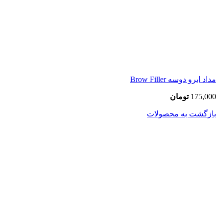
مداد ابرو دوسه Brow Filler
175,000
تومان
بازگشت به محصولات