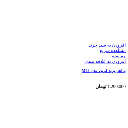
افزودن به سبد خرید
مشاهده سریع
مقایسه
افزودن به علاقه مندی
براش برند فرین مدل M22
1,290,000
تومان