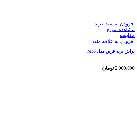
افزودن به سبد خرید
مشاهده سریع
مقایسه
افزودن به علاقه مندی
براش برند فرین مدل M36
2,000,000
تومان