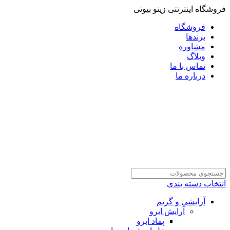
فروشگاه اینترنتی زینو بیوتی
فروشگاه
برندها
مشاوره
وبلاگ
تماس با ما
درباره ما
انتخاب دسته بندی
آرایشی و گریم
آرایش ابرو
پماد ابرو