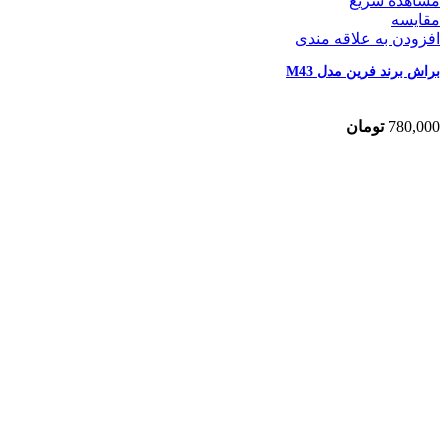
مشاهده سریع
مقایسه
افزودن به علاقه مندی
براش برند فرین مدل M43
780,000
تومان