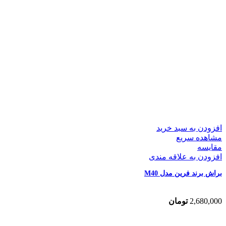
افزودن به سبد خرید
مشاهده سریع
مقایسه
افزودن به علاقه مندی
براش برند فرین مدل M40
2,680,000
تومان