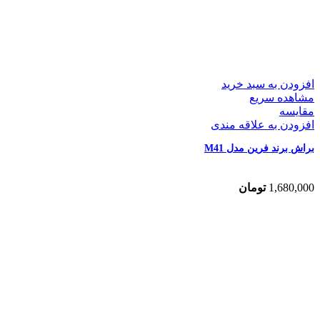
افزودن به سبد خرید
مشاهده سریع
مقایسه
افزودن به علاقه مندی
براش برند فرین مدل M41
1,680,000
تومان