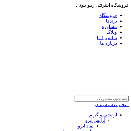
فروشگاه اینترنتی زینو بیوتی
فروشگاه
برندها
مشاوره
وبلاگ
تماس با ما
درباره ما
انتخاب دسته بندی
آرایشی و گریم
آرایش ابرو
پماد ابرو