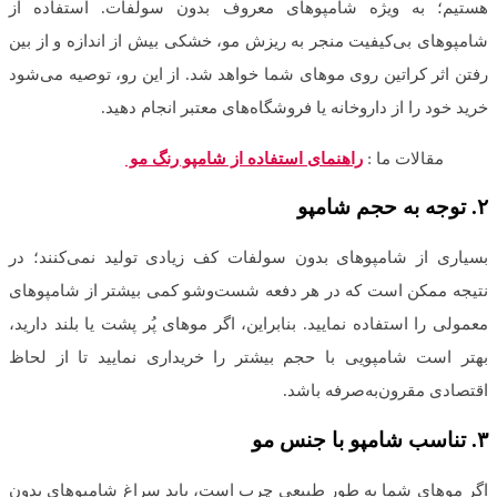
هستیم؛ به ویژه شامپوهای معروف بدون سولفات. استفاده از
شامپوهای بی‌کیفیت منجر به ریزش مو، خشکی بیش از اندازه و از بین
رفتن اثر کراتین روی موهای شما خواهد شد. از این رو، توصیه می‌شود
خرید خود را از داروخانه یا فروشگاه‌های معتبر انجام دهید.
مقالات ما :
راهنمای استفاده از شامپو رنگ مو
۲
.
توجه به حجم شامپو
بسیاری از شامپوهای بدون سولفات کف زیادی تولید نمی‌کنند؛ در
نتیجه ممکن است که در هر دفعه شست‌وشو کمی بیشتر از شامپوهای
معمولی را استفاده نمایید. بنابراین، اگر موهای پُر پشت یا بلند دارید،
بهتر است شامپویی با حجم بیشتر را خریداری نمایید تا از لحاظ
اقتصادی مقرون‌به‌صرفه باشد.
۳
.
تناسب شامپو با جنس مو
اگر موهای شما به طور طبیعی چرب است، باید سراغ شامپوهای بدون