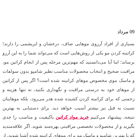
09
مرداد
بسیاری از افراد آرزوی موهایی صاف، درخشان و ابریشمی را دارند!
کراتینه کردن مو یکی از روش‌هایی است که می‌تواند شما را به این آرزو
برساند؛ اما آیا می‌دانستید که مهم‌ترین مرحله پس از انجام کراتین مو،
مراقبت صحیح و انتخاب محصولات مناسب نظیر شامپو بدون سولفات
و ماسک موی مخصوص موهای کراتینه شده است؟ اگر پس از کراتین
از موهای خود به درستی مراقبت و نگهداری نکنید، نه تنها هزینه و
زحمتی که برای کراتینه کردن کشیده شده هدر می‌رود، بلکه موهایتان
نسبت به قبل نیز بیشتر آسیب خواهد دید. برای دستیابی به بهترین
نتیجه، پیشنهاد می‌کنیم
خرید مواد کراتین
باکیفیت و مناسب را جدی
بگیرید و از محصولات تخصصی مراقبتی بهره‌مند شوید. اگر علاقه‌مندید
که با بهترین شامپو و ماسک مو برای موهای کراتینه شده آشنا شوید، از