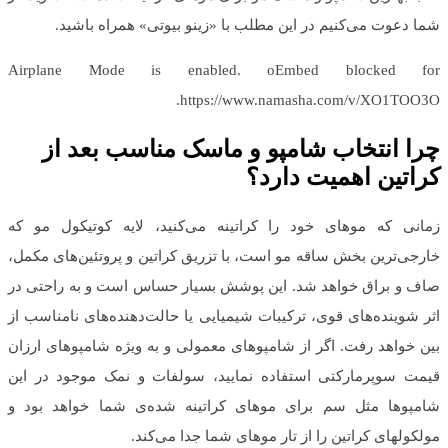
شما دعوت می‌کنیم در این مطلب با «زینو بیوتی» همراه باشید.
Airplane Mode is enabled. oEmbed blocked for
https://www.namasha.com/v/XO1TOO3O.
چرا انتخاب شامپو و ماسک مناسب بعد از
کراتین اهمیت دارد؟
زمانی که موهای خود را کراتینه می‌کنید، لایه کوتیکول مو که
خارجی‌ترین بخش ساقه مو است، با تزریق کراتین و پروتئین‌های مکمل،
صاف و براق خواهد شد. این پوشش بسیار حساس است و به راحتی در
اثر شوینده‌های قوی، ترکیبات شیمیایی یا حالت‌دهنده‌های نامناسب از
بین خواهد رفت. اگر از شامپوهای معمولی و به ویژه شامپوهای ارزان
قیمت سوپرمارکتی استفاده نمایید، سولفات و نمک موجود در این
شامپوها مثل سم برای موهای کراتینه شده‌ی شما خواهد بود و
مولکول‎های کراتین را از تار موهای شما جدا می‌کند.