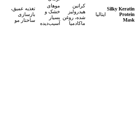
کراتین
موهای
تغذیه عمیق،
Silky Keratin
هیدرولیز
خشک و
Protein
ایتالیا
بازسازی
شده، روغن
بسیار
Mask
ساختار مو
ماکادمیا
آسیب‌دیده