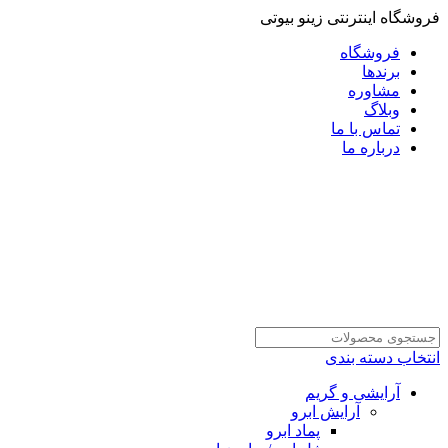
فروشگاه اینترنتی زینو بیوتی
فروشگاه
برندها
مشاوره
وبلاگ
تماس با ما
درباره ما
انتخاب دسته بندی
آرایشی و گریم
آرایش ابرو
پماد ابرو