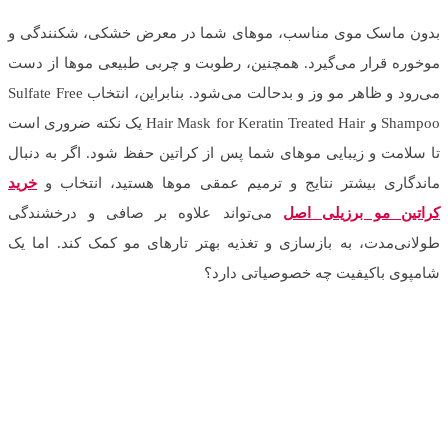
بدون ماسک موی مناسب، موهای شما در معرض خشکی، شکنندگی و
موخوره قرار می‌گیرد. همچنین، رطوبت و چربی طبیعی موها از دست
می‌رود و ظاهر مو وز و بدحالت می‌شود. بنابراین، انتخاب Sulfate Free
Shampoo و Hair Mask for Keratin Treated Hair یک نکته ضروری است
تا سلامت و زیبایی موهای شما پس از کراتین حفظ شود. اگر به دنبال
ماندگاری بیشتر نتایج و ترمیم عمقی موها هستید، انتخاب و
خرید
کراتین مو برزیلی اصل
می‌تواند علاوه بر صافی و درخشندگی
طولانی‌مدت، به بازسازی و تغذیه بهتر تارهای مو کمک کند. اما یک
شامپوی باکیفیت چه خصوصیاتی دارد؟