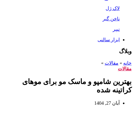
لاک ژل
ناخن گیر
نیپر
ابزار سالنی
وبلاگ
خانه
»
مقالات
»
مقالات
بهترین شامپو و ماسک مو برای موهای
کراتینه شده
آبان 27, 1404