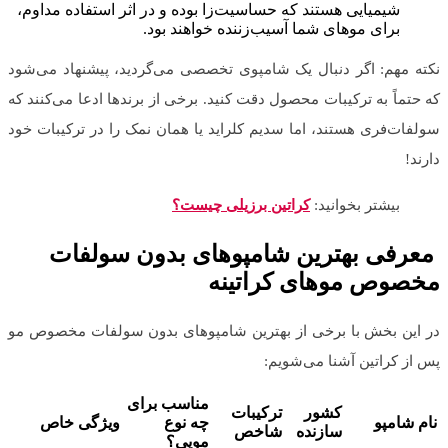
شیمیایی هستند که حساسیت‌زا بوده و در اثر استفاده مداوم،
برای موهای شما آسیب‌زننده خواهند بود.
نکته مهم: اگر دنبال یک شامپوی تخصصی می‌گردید، پیشنهاد می‌شود
که حتماً به ترکیبات محصول دقت کنید. برخی از برندها ادعا می‌کنند که
سولفات‌فری هستند، اما سدیم کلراید یا همان نمک را در ترکیبات خود
دارند!
بیشتر بخوانید:
کراتین برزیلی چیست؟
معرفی بهترین شامپوهای بدون سولفات
مخصوص موهای کراتینه
در این بخش با برخی از بهترین شامپوهای بدون سولفات مخصوص مو
پس از کراتین آشنا می‌شویم:
مناسب برای
کشور
ترکیبات
نام شامپو
چه نوع
ویژگی خاص
سازنده
شاخص
مویی؟