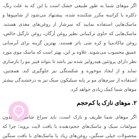
اگر موهای شما به طور طبیعی خشک است یا این که به علت رنگ،
دکلره یا کراتینه مکرر شکننده شده، پیشنهاد می‌شود از شامپوها و
ماسک‌هایی استفاده نمایید که سرشار از روغن‌های مغذی هستند.
ماسک‌هایی که حاوی ترکیباتی نظیر روغن آرگان، روغن نارگیل خالص،
روغن ماکادمیا و کره شی باتر هستند، بهترین گزینه برای آبرسانی
عمیق محسوب می‌شوند. علاوه بر این، بهتر است که ماسک موی مورد
نظر دارای پروتئین هیدرولیز شده نیز باشد تا بتواند فیبر مو را بازسازی
نماید و از ایجاد موخوره و شکستگی نیز جلوگیری کند. همچنین،
استفاده از سرم‌های مو بر پایه سیلیکون سبک نیز به درخشندگی بیشتر
موهای شما کمک زیادی خواهد کرد.
۲
.
موهای نازک یا کم‌حجم
اگر موهای شما ظریف و نازک است، باید سراغ شامپوهای بدون
سولفات سبک و ماسک‌های حجم‌دهنده با بافت لایت بروید؛ چرا که
محصولات خیلی سنگین، روغن‌های زیاد یا ماسک‌های با بافت سنگین