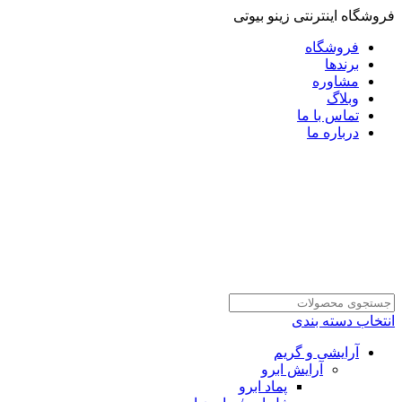
فروشگاه اینترنتی زینو بیوتی
فروشگاه
برندها
مشاوره
وبلاگ
تماس با ما
درباره ما
انتخاب دسته بندی
آرایشی و گریم
آرایش ابرو
پماد ابرو