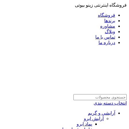
فروشگاه اینترنتی زینو بیوتی
فروشگاه
برندها
مشاوره
وبلاگ
تماس با ما
درباره ما
انتخاب دسته بندی
آرایشی و گریم
آرایش ابرو
پماد ابرو