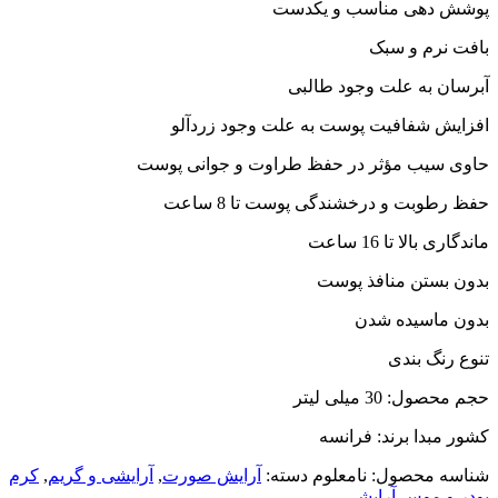
پوشش دهی مناسب و یکدست
بافت نرم و سبک
آبرسان به علت وجود طالبی
افزایش شفافیت پوست به علت وجود زردآلو
حاوی سیب مؤثر در حفظ طراوت و جوانی پوست
حفظ رطوبت و درخشندگی پوست تا 8 ساعت
ماندگاری بالا تا 16 ساعت
بدون بستن منافذ پوست
بدون ماسیده شدن
تنوع رنگ بندی
حجم محصول: 30 میلی لیتر
کشور مبدا برند: فرانسه
شناسه محصول:
نامعلوم
دسته:
آرایش صورت
,
آرایشی و گریم
,
کرم
پودر و موس آرایشی