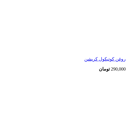
روغن کوتیکول کریشن
290,000
تومان
بزرگنمایی تصویر