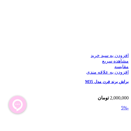
افزودن به سبد خرید
مشاهده سریع
مقایسه
افزودن به علاقه مندی
براش برند فرن مدل M35
2,000,000
تومان
-5%