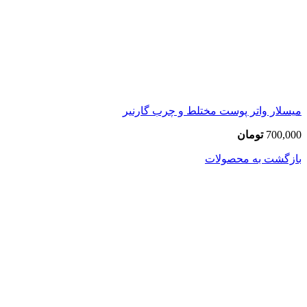
میسلار واتر پوست مختلط و چرب گارنیر
700,000
تومان
بازگشت به محصولات