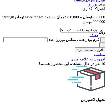
برند:
بورژوآ
اشتراک گذاری:
900,000
تومان
–
750,000
تومان
Price range: 750,000 تومان through
900,000 تومان
رنگ
صاف
کرم پودر هلثی میکس بورژوا عدد
افزودن به سبد خرید
مقایسه
افزودن به علاقه مندی
10
نفر در حال مشاهده این محصول هستند!
تحویل اکسپرس