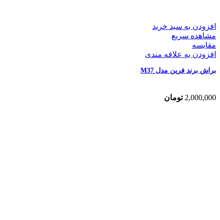
افزودن به سبد خرید
مشاهده سریع
مقایسه
افزودن به علاقه مندی
براش برند فرین مدل M37
2,000,000
تومان