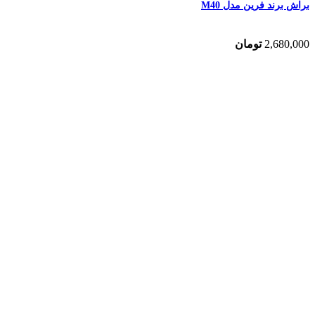
براش برند فرین مدل M40
2,680,000
تومان