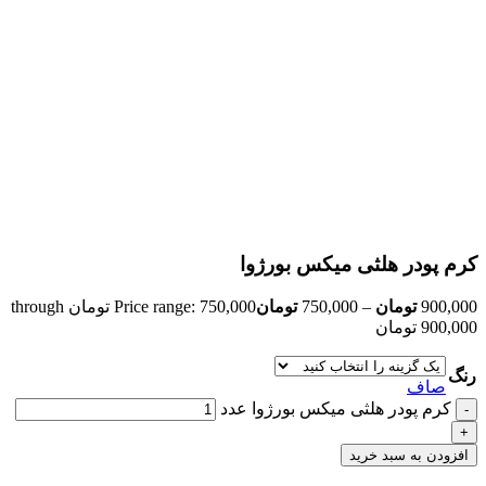
کرم پودر هلثی میکس بورژوا
900,000
تومان
–
750,000
تومان
Price range: 750,000 تومان through
900,000 تومان
رنگ
صاف
کرم پودر هلثی میکس بورژوا عدد
افزودن به سبد خرید