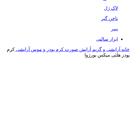
لاک ژل
ناخن گیر
نیپر
ابزار سالنی
خانه
آرایشی و گریم
آرایش صورت
کرم پودر و موس آرایشی
کرم
پودر هلثی میکس بورژوا