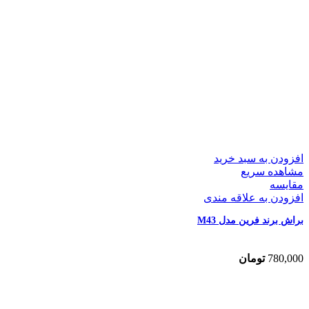
افزودن به سبد خرید
مشاهده سریع
مقایسه
افزودن به علاقه مندی
براش برند فرین مدل M43
780,000
تومان