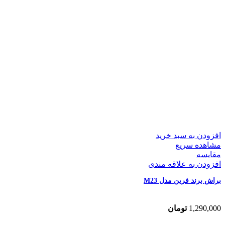
افزودن به سبد خرید
مشاهده سریع
مقایسه
افزودن به علاقه مندی
براش برند فرین مدل M23
1,290,000
تومان