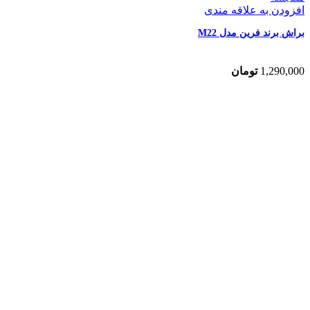
افزودن به علاقه مندی
براش برند فرین مدل M22
1,290,000
تومان