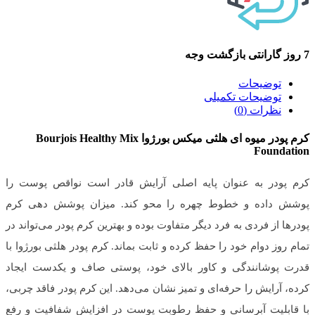
7 روز گارانتی بازگشت وجه
توضیحات
توضیحات تکمیلی
نظرات (0)
کرم پودر میوه ای هلثی میکس بورژوا Bourjois Healthy Mix
Foundation
کرم پودر به عنوان پایه اصلی آرایش قادر است نواقص پوست را
پوشش داده و خطوط چهره را محو کند. میزان پوشش دهی کرم
پودرها از فردی به فرد دیگر متفاوت بوده و بهترین کرم پودر می‌تواند در
تمام روز دوام خود را حفظ کرده و ثابت بماند. کرم پودر هلثی بورژوا با
قدرت پوشانندگی و کاور بالای خود، پوستی صاف و یکدست ایجاد
کرده، آرایش را حرفه‌ای و تمیز نشان می‌دهد. این کرم پودر فاقد چربی،
با قابلیت آبرسانی و حفظ رطوبت پوست در افزایش شفافیت و رفع