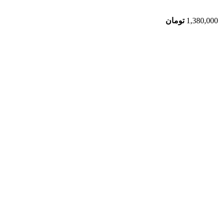
1,380,000
تومان