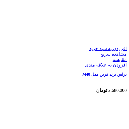
افزودن به سبد خرید
مشاهده سریع
مقایسه
افزودن به علاقه مندی
براش برند فرین مدل M40
2,680,000
تومان