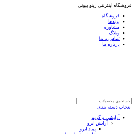
فروشگاه اینترنتی زینو بیوتی
فروشگاه
برندها
مشاوره
وبلاگ
تماس با ما
درباره ما
انتخاب دسته بندی
آرایشی و گریم
آرایش ابرو
پماد ابرو