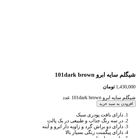
شیگلم سایه ابرو 101dark brown
1,430,000
تومان
شیگلم سایه ابرو 101dark brown عدد
افزودن به سبد خرید
دارای بافت پودری سبک
در سه رنگ جذاب و طبیعی در یک پالت
دارای دو براش گرد و زاویه دار ابرو و آینه
دارای پیگمنت رنگی بسیار بالا