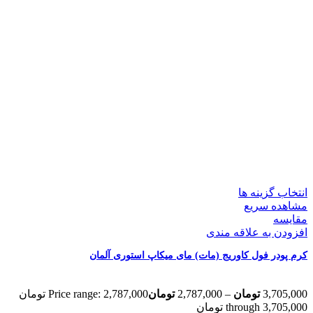
انتخاب گزینه ها
مشاهده سریع
مقایسه
افزودن به علاقه مندی
کرم پودر فول کاوریج (مات) مای میکاپ استوری آلمان
3,705,000
تومان
–
2,787,000
تومان
Price range: 2,787,000 تومان
through 3,705,000 تومان