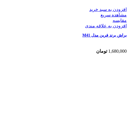
افزودن به سبد خرید
مشاهده سریع
مقایسه
افزودن به علاقه مندی
براش برند فرین مدل M41
1,680,000
تومان