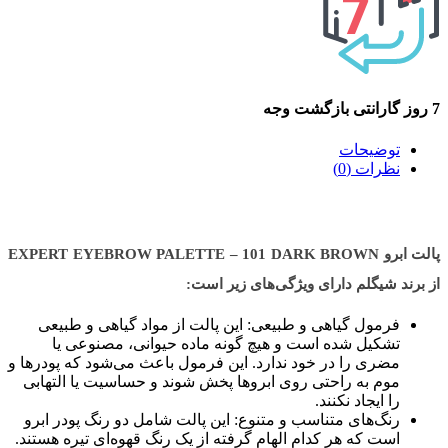
7 روز گارانتی بازگشت وجه
توضیحات
نظرات (0)
پالت ابرو EXPERT EYEBROW PALETTE – 101 DARK BROWN
از برند شیگلم دارای ویژگی‌های زیر است:
فرمول گیاهی و طبیعی: این پالت از مواد گیاهی و طبیعی
تشکیل شده است و هیچ گونه ماده حیوانی، مصنوعی یا
مضری را در خود ندارد. این فرمول باعث می‌شود که پودرها و
موم به راحتی روی ابروها پخش شوند و حساسیت یا التهابی
را ایجاد نکنند.
رنگ‌های متناسب و متنوع: این پالت شامل دو رنگ پودر ابرو
است که هر کدام الهام گرفته از یک رنگ قهوه‌ای تیره هستند.