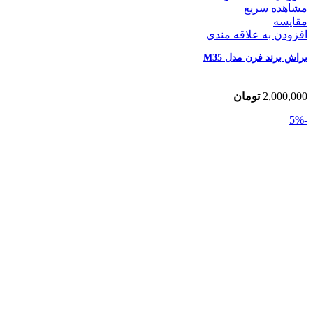
مشاهده سریع
مقایسه
افزودن به علاقه مندی
براش برند فرن مدل M35
2,000,000
تومان
-5%