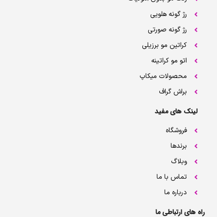
رژ گونه هلویی
رژ گونه صورتی
کراتین مو برزیلی
اتو مو کراتینه
محصولات میکاپ
براش گراف
لینک های مفید
فروشگاه
برندها
وبلاگ
تماس با ما
درباره ما
راه های ارتباطی ما