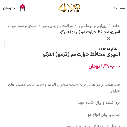
0
منو
0
تومان
خانه
زیبایی و بهداشتی
مراقبت و زیبایی مو
اسپری و سرم مو
اسپری محافظ حرارت مو (ترمو) آلترگو
بزرگنمایی تصویر
اتمام موجودی
اسپری محافظ حرارت مو (ترمو) آلترگو
1,470,000
تومان
محافظت از مو ها در برابر آسیب سشوار، اتومو و سایر حالت دهنده های
حرارتی
نرم کننده و براق کننده موها
مناسب برای انواع مو
برطرف کردن الکتریسیته ساکن مو