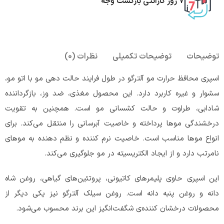
7 روز گارانتی بازگشت وجه
توضیحات
توضیحات تکمیلی
نظرات (0)
اسپری محافظ حرارت مو آلترگو در طول فرایند حالت دهی مو با اتو مو،
سشوار و غیره کاربرد دارد. این محصول مغذی، ضد وز، بازگرداننده
شادابی، طراوت و حالت کشسانی مو است. همچنین به تقویت
درخشندگی موها پرداخته و خاصیت آبرسانی را منتقل می‌کند. برای
انواع موها مناسب است. خاصیت نرم کننده و نظم دهنده به موهای
نامرتب دارد و از ایجاد الکتریسیته در مو جلوگیری می‌کند.
این اسپری حاوی پلیمرهای کاتیونی، پروتئین‌های گیاهی، روغن شاه
دانه و روغن پنبه دانه است. روغن سیلک آلترگو نیز یکی دیگر از
محصولات درخشان کننده‌ی شگفت‌انگیز این برند محسوب می‌شود.