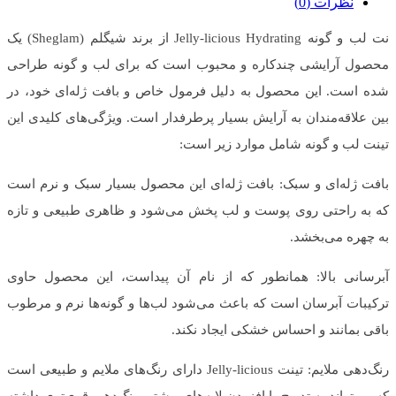
نظرات (0)
نت لب و گونه Jelly-licious Hydrating از برند شیگلم (Sheglam) یک
محصول آرایشی چندکاره و محبوب است که برای لب و گونه طراحی
شده است. این محصول به دلیل فرمول خاص و بافت ژله‌ای خود، در
بین علاقه‌مندان به آرایش بسیار پرطرفدار است. ویژگی‌های کلیدی این
تینت لب و گونه شامل موارد زیر است:
بافت ژله‌ای و سبک: بافت ژله‌ای این محصول بسیار سبک و نرم است
که به راحتی روی پوست و لب پخش می‌شود و ظاهری طبیعی و تازه
به چهره می‌بخشد.
آبرسانی بالا: همانطور که از نام آن پیداست، این محصول حاوی
ترکیبات آبرسان است که باعث می‌شود لب‌ها و گونه‌ها نرم و مرطوب
باقی بمانند و احساس خشکی ایجاد نکند.
رنگ‌دهی ملایم: تینت Jelly-licious دارای رنگ‌های ملایم و طبیعی است
که می‌تواند به تدریج با افزودن لایه‌های بیشتر، رنگ‌دهی قوی‌تری داشته