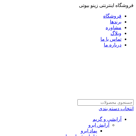
فروشگاه اینترنتی زینو بیوتی
فروشگاه
برندها
مشاوره
وبلاگ
تماس با ما
درباره ما
انتخاب دسته بندی
آرایشی و گریم
آرایش ابرو
پماد ابرو