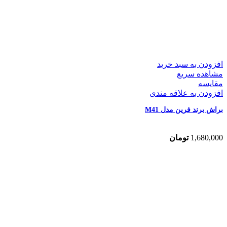
افزودن به سبد خرید
مشاهده سریع
مقایسه
افزودن به علاقه مندی
براش برند فرین مدل M41
1,680,000
تومان