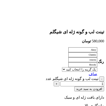
تینت لب و گونه ژله ای شیگلم
580,000
تومان
Ahoy
Cheerio
coucou
رنگ
Howdy
صاف
تینت لب و گونه ژله ای شیگلم عدد
افزودن به سبد خرید
دارای بافت ژله ای و سبک
ماندگاری بالا