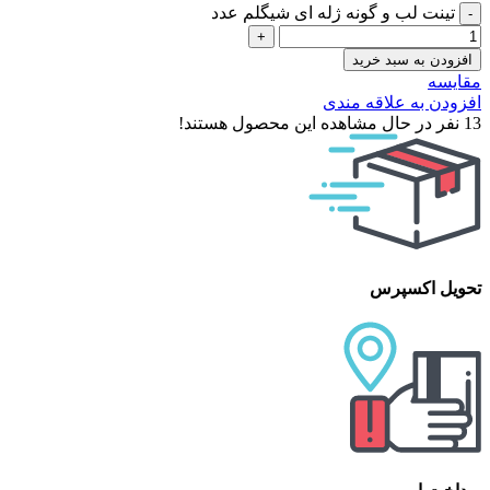
تینت لب و گونه ژله ای شیگلم عدد
افزودن به سبد خرید
مقایسه
افزودن به علاقه مندی
13
نفر در حال مشاهده این محصول هستند!
تحویل اکسپرس