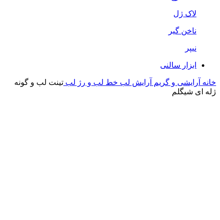
لاک ژل
ناخن گیر
نیپر
ابزار سالنی
خانه
آرایشی و گریم
آرایش لب
خط لب و رژ لب
تینت لب و گونه
ژله ای شیگلم