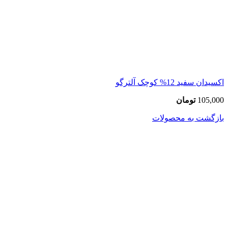
اکسیدان سفید 12% کوچک آلترگو
105,000
تومان
بازگشت به محصولات